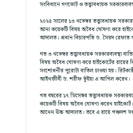
সংবিধানে গণভোট ও তত্ত্বাবধায়ক সরকারব্য
২০২৫ সালের ১৩ নভেম্বর তত্ত্বাবধায়ক সরকা
আনা কয়েকটি বিষয় অবৈধ ঘোষণা করে হাইকোর্ট
আদালত। প্রধান বিচারপতি ড. সৈয়দ রেফাত 
গত ৩ নভেম্বর তত্ত্বাবধায়ক সরকারব্যবস্থ
বিষয় অবৈধ ঘোষণা করে হাইকোর্টের রায়ের ব
সংশোধনীর পুরোটা বাতিল চাওয়া হয়। রিটকা
আইনজীবী ড. শরীফ ভূঁইয়া এ আপিল করেন।
গত বছরের ১৭ ডিসেম্বর তত্ত্বাবধায়ক সরকার
কয়েকটি বিষয় অবৈধ ঘোষণা করেন হাইকোর্ট।
আনেন ঊচ্চ আদালত। তবে এ রায়ে পঞ্চদশ সং