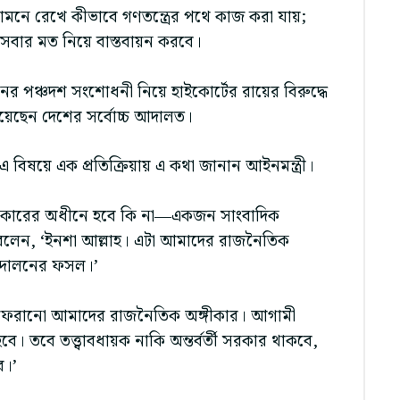
নে রেখে কীভাবে গণতন্ত্রের পথে কাজ করা যায়;
া সবার মত নিয়ে বাস্তবায়ন করবে।
নের পঞ্চদশ সংশোধনী নিয়ে হাইকোর্টের রায়ের বিরুদ্ধে
েছেন দেশের সর্বোচ্চ আদালত।
 এ বিষয়ে এক প্রতিক্রিয়ায় এ কথা জানান আইনমন্ত্রী।
 সরকারের অধীনে হবে কি না—একজন সাংবাদিক
ন বলেন, ‘ইনশা আল্লাহ। এটা আমাদের রাজনৈতিক
ন্দোলনের ফসল।’
বস্থা ফেরানো আমাদের রাজনৈতিক অঙ্গীকার। আগামী
ত হবে। তবে তত্ত্বাবধায়ক নাকি অন্তর্বর্তী সরকার থাকবে,
ে।’