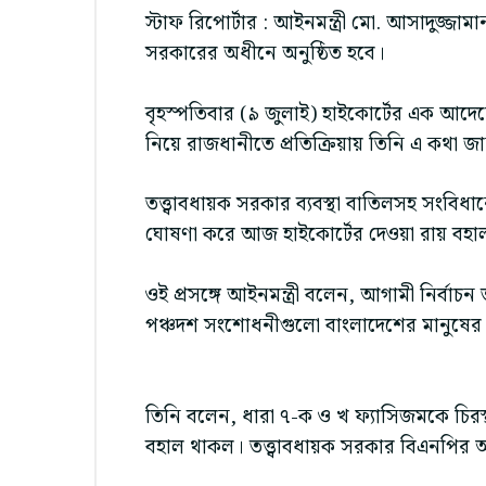
স্টাফ রিপোর্টার : আইনমন্ত্রী মো. আসাদুজ্জা
সরকারের অধীনে অনুষ্ঠিত হবে।
বৃহস্পতিবার (৯ জুলাই) হাইকোর্টের এক আদেশে
নিয়ে রাজধানীতে প্রতিক্রিয়ায় তিনি এ কথা জ
তত্ত্বাবধায়ক সরকার ব্যবস্থা বাতিলসহ সং
ঘোষণা করে আজ হাইকোর্টের দেওয়া রায় বহ
ওই প্রসঙ্গে আইনমন্ত্রী বলেন, আগামী নির্বাচন 
পঞ্চদশ সংশোধনীগুলো বাংলাদেশের মানুষের জ
তিনি বলেন, ধারা ৭-ক ও খ ফ্যাসিজমকে চিরস্থ
বহাল থাকল। তত্ত্বাবধায়ক সরকার বিএনপির