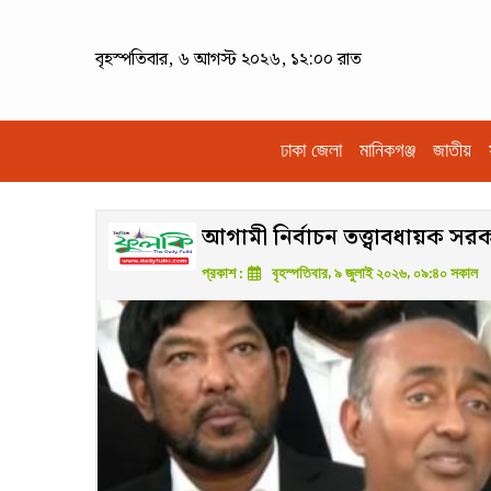
বৃহস্পতিবার, ৬ আগস্ট ২০২৬, ১২:০০ রাত
ঢাকা জেলা
মানিকগঞ্জ
জাতীয়
আগামী নির্বাচন তত্ত্বাবধায়ক সর
প্রকাশ :
বৃহস্পতিবার, ৯ জুলাই ২০২৬, ০৯:৪০ সকাল