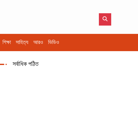
শিক্ষা
সাহিত্য
আরও
ভিডিও
সর্বাধিক পঠিত