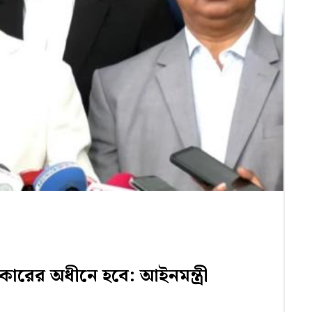
সরকারের অধীনে হবে: আইনমন্ত্রী