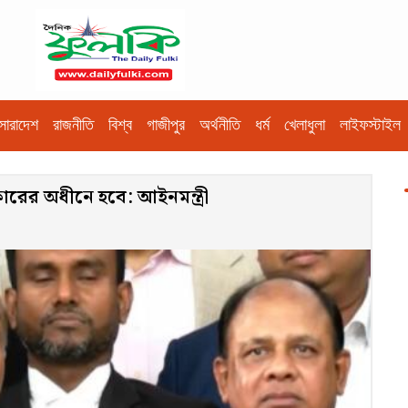
সারাদেশ
রাজনীতি
বিশ্ব
গাজীপুর
অর্থনীতি
ধর্ম
খেলাধুলা
লাইফস্টাইল
কারের অধীনে হবে: আইনমন্ত্রী