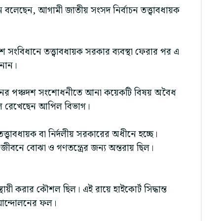
মান বলেছেন, আগামী জাতীয় সংসদ নির্বাচন তত্ত্বাবধায়ক
 সংবিধানে তত্ত্বাবধায়ক সরকার ব্যবস্থা ফেরার পর এ
ানান।
বিধানের পঞ্চদশ সংশোধনীতে আনা কয়েকটি বিষয় অবৈধ
াল রেখেছেন আপিল বিভাগ।
তত্ত্বাবধায়ক বা নির্দলীয় সরকারের অধীনে হচ্ছে।
ীবনে বোঝা ও গণতন্ত্রের জন্য অন্তরায় ছিল।
ায়ী করার কৌশল ছিল। এই রায়ে হাইকোর্ট সিদ্ধান্ত
 আন্দোলনের ফল।