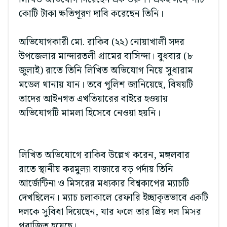
কোটি টাকা ক্ষতিপূরণ দাবি করেছেন তিনি।
অভিযোগকারী মো. রাকিব (২২) নোয়াখালী সদর
উপজেলার মান্দারতলী গ্রামের বাসিন্দা। বুধবার (৮
জুলাই) রাতে তিনি লিখিত অভিযোগ নিয়ে সুধারাম
মডেল থানায় যান। তবে পুলিশ জানিয়েছে, বিষয়টি
তাদের আইনগত এখতিয়ারের বাইরে হওয়ায়
অভিযোগটি মামলা হিসেবে নেওয়া হয়নি।
লিখিত অভিযোগে রাকিব উল্লেখ করেন, মঙ্গলবার
রাতে স্থানীয় করমুল্যা বাজারে বড় পর্দায় তিনি
আর্জেন্টিনা ও মিসরের মধ্যকার বিশ্বকাপের ম্যাচটি
দেখছিলেন। ম্যাচ চলাকালে রেফারি ইচ্ছাকৃতভাবে একটি
দলকে সুবিধা দিয়েছেন, যার ফলে তার প্রিয় দল মিসর
পরাজিত হয়েছে।