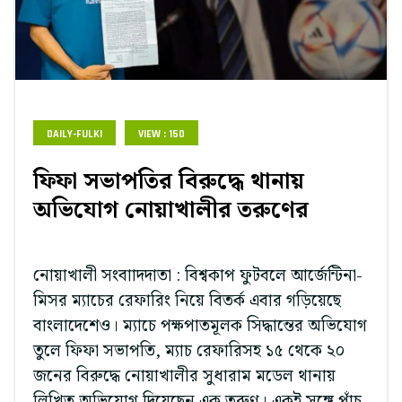
DAILY-FULKI
VIEW : 150
ফিফা সভাপতির বিরুদ্ধে থানায়
অভিযোগ নোয়াখালীর তরুণের
নোয়াখালী সংবাাদদাতা : বিশ্বকাপ ফুটবলে আর্জেন্টিনা-
মিসর ম্যাচের রেফারিং নিয়ে বিতর্ক এবার গড়িয়েছে
বাংলাদেশেও। ম্যাচে পক্ষপাতমূলক সিদ্ধান্তের অভিযোগ
তুলে ফিফা সভাপতি, ম্যাচ রেফারিসহ ১৫ থেকে ২০
জনের বিরুদ্ধে নোয়াখালীর সুধারাম মডেল থানায়
লিখিত অভিযোগ দিয়েছেন এক তরুণ। একই সঙ্গে পাঁচ