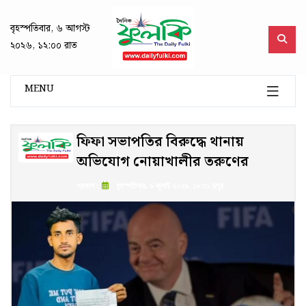
বৃহস্পতিবার, ৬ আগস্ট
২০২৬, ১২:০০ রাত
MENU
ফিফা সভাপতির বিরুদ্ধে থানায়
অভিযোগ নোয়াখালীর তরুণের
প্রকাশ :
বৃহস্পতিবার, ৯ জুলাই ২০২৬, ১০:৩১ দুপুর