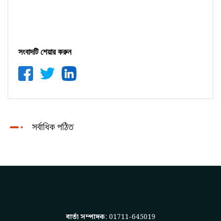
সংবাদটি শেয়ার করুন
সর্বাধিক পঠিত
বার্তা সম্পাদক
: 01711-645019