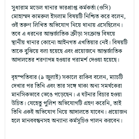
সুধারাম মডেল থানার ভারপ্রাপ্ত কর্মকর্তা (ওসি)
মোহাম্মদ কামরুল ইসলাম বিষয়টি নিশ্চিত করে বলেন,
ওই তরুণ লিখিত অভিযোগ নিয়ে থানায় এসেছিলেন।
তবে এ ধরনের আন্তর্জাতিক ক্রীড়া সংক্রান্ত বিষয়ে
স্থানীয় থানার কোনো আইনগত এখতিয়ার নেই। বিষয়টি
তাকে বুঝিয়ে বলা হয়েছে এবং প্রয়োজনে আন্তর্জাতিক
আদালতের শরণাপন্ন হওয়ার পরামর্শ দেওয়া হয়েছে।
বৃহস্পতিবার (৯ জুলাই) সকালে রাকিব বলেন, ম্যাচটি
দেখার পর তিনি এবং তার সঙ্গে থাকা অন্য সমর্থকেরা
মানসিকভাবে ভেঙে পড়েছেন। এ ঘটনার বিচার হওয়া
উচিত। যেহেতু পুলিশ অভিযোগটি গ্রহণ করেনি, তাই
তিনি একই অভিযোগ নিয়ে আদালতে যাবেন। প্রয়োজন
হলে মানববন্ধনসহ অন্যান্য কর্মসূচিও পালন করবেন।