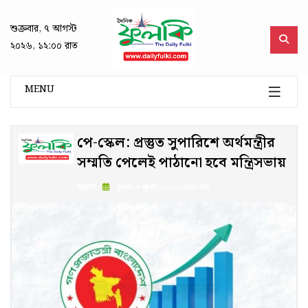
শুক্রবার, ৭ আগস্ট
২০২৬, ১২:০০ রাত
MENU
পে-স্কেল: প্রস্তুত সুপারিশে অর্থমন্ত্রীর
সম্মতি পেলেই পাঠানো হবে মন্ত্রিসভায়
প্রকাশ :
বুধবার, ৮ জুলাই ২০২৬, ০৩:৪৩ রাত