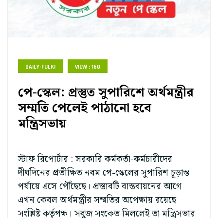
DAILY-FULKI
VIEW : 168
পে-স্কেল: প্রস্তুত সুপারিশে অর্থমন্ত্রীর
সম্মতি পেলেই পাঠানো হবে
মন্ত্রিসভায়
স্টাফ রিপোর্টার : সরকারি কর্মকর্তা-কর্মচারীদের
দীর্ঘদিনের প্রতীক্ষিত নবম পে-স্কেলের সুপারিশ চূড়ান্ত
পর্যায়ে এসে পৌঁছেছে। প্রস্তাবটি বাস্তবায়নের আগে
এখন কেবল অর্থমন্ত্রীর সম্মতির অপেক্ষায় রয়েছে
সংশ্লিষ্ট কর্তৃপক্ষ। সবুজ সংকেত মিললেই তা মন্ত্রিসভার