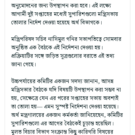
অনুমোদনের জন্য উপস্থাপন করা হবে। এই লক্ষ্যে
আগামী দুই সপ্তাহের মধ্যেই সুপারিশগুলো মন্ত্রিসভায়
তোলার নির্দেশ দেওয়া হয়েছে অর্থ বিভাগকে।
মন্ত্রিপরিষদ সচিব নাসিমুল গনির সভাপতিত্বে সোমবার
অনুষ্ঠিত এক বৈঠকে এই নির্দেশনা দেওয়া হয়।
প্রক্রিয়াটির সঙ্গে জড়িত সূত্রগুলোর বরাতে এই তথ্য
জানা গেছে।
উচ্চপর্যায়ের কমিটির একজন সদস্য জানান, আসন্ন
মন্ত্রিসভার বৈঠকে যদি বিষয়টি উপস্থাপন করা সম্ভব না
হয়, সেক্ষেত্রে যেন এর পরের সপ্তাহের সভায় অবশ্যই
তা তোলা হয়— এমন সুস্পষ্ট নির্দেশনা দেওয়া হয়েছে।
অর্থ মন্ত্রণালয়ের একজন কর্মকর্তা জানিয়েছেন, কমিটির
সুপারিশগুলো এর আগের বৈঠকেই চূড়ান্ত হয়েছিল।
মূলত বিচার বিভাগ সংক্রান্ত কিছু কারিগরি বিষয়ের