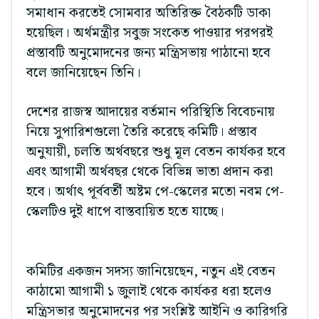
সমাধান করতেই সোমবার অতিরিক্ত বৈঠকটি ডাকা
হয়েছিল। অর্থমন্ত্রীর সবুজ সংকেত পাওয়ার পরপরই
প্রস্তাবটি অনুমোদনের জন্য মন্ত্রিসভায় পাঠানো হবে
বলে জানিয়েছেন তিনি।
দেশের রাজস্ব আদায়ের বর্তমান পরিস্থিতি বিবেচনায়
নিয়ে সুপারিশগুলো তৈরি করেছে কমিটি। প্রস্তাব
অনুযায়ী, চলতি অর্থবছরে শুধু মূল বেতন কার্যকর হবে
এবং আগামী অর্থবছর থেকে বিভিন্ন ভাতা প্রদান করা
হবে। অর্থাৎ পূর্ববর্তী অষ্টম পে-স্কেলের মতো নবম পে-
স্কেলটিও দুই ধাপে বাস্তবায়িত হতে যাচ্ছে।
কমিটির একজন সদস্য জানিয়েছেন, নতুন এই বেতন
কাঠামো আগামী ১ জুলাই থেকে কার্যকর ধরা হলেও
মন্ত্রিসভার অনুমোদনের পর সংশ্লিষ্ট আইনি ও কারিগরি