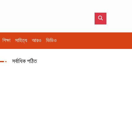
শিক্ষা
সাহিত্য
আরও
ভিডিও
সর্বাধিক পঠিত