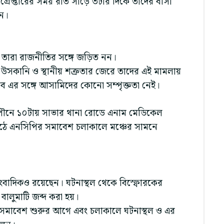
রেপ্তারের সময় রাত সাড়ে ৩টার দিকে তাদের বাসা
েন।
ছে। তারা রাজনীতির সঙ্গে জড়িত নন।
সকানি ও স্থানীয় শত্রুতার জেরে তাদের এই মামলায়
ে এর সঙ্গে আসামিদের কোনো সম্পৃক্ততা নেই।
 পৌনে ১০টায় সাভার থানা রোডে এনাম মেডিকেল
ঠে এনসিপির সমাবেশ চলাকালে মঞ্চের সামনে
ংবাদিকও রয়েছেন। ঘটনাস্থল থেকে বিস্ফোরকের
বালুমাটি জব্দ করা হয়।
ক্তি সমাবেশ শুরুর আগে এবং চলাকালে ঘটনাস্থল ও এর