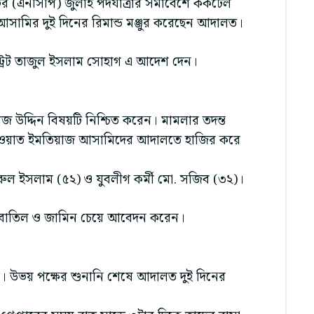
র্টির (এনসিপি) জুলাই পদযাত্রার সমাবেশে ককটেল
 আসামির দুই দিনের রিমান্ড মঞ্জুর করেছেন আদালত।
স্ট্রেট তাজুল ইসলাম সোহাগ এ আদেশ দেন।
উদ্দিন বিষয়টি নিশ্চিত করেন। মামলার তদন্ত
শাখাওয়াত ইমতিয়াজ আসামিদের আদালতে হাজির করে
রুল ইসলাম (৫২) ও যুবলীগ কর্মী মো. সজিব (৩২)।
 বাতিল ও জামিন চেয়ে আবেদন করেন।
করেন। উভয় পক্ষের শুনানি শেষে আদালত দুই দিনের