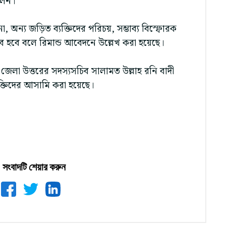
লেন।
া, অন্য জড়িত ব্যক্তিদের পরিচয়, সম্ভাব্য বিস্ফোরক
্ভব হবে বলে রিমান্ড আবেদনে উল্লেখ করা হয়েছে।
েলা উত্তরের সদস্যসচিব সালামত উল্লাহ রনি বাদী
ক্তিদের আসামি করা হয়েছে।
সংবাদটি শেয়ার করুন