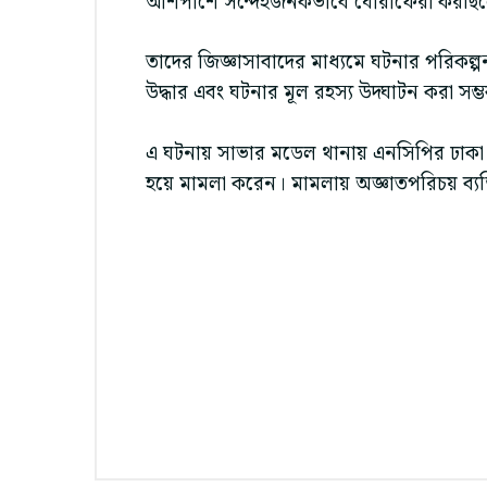
আশপাশে সন্দেহজনকভাবে ঘোরাফেরা করছি
তাদের জিজ্ঞাসাবাদের মাধ্যমে ঘটনার পরিকল্পন
উদ্ধার এবং ঘটনার মূল রহস্য উদ্ঘাটন করা সম
এ ঘটনায় সাভার মডেল থানায় এনসিপির ঢাকা জ
হয়ে মামলা করেন। মামলায় অজ্ঞাতপরিচয় ব্য