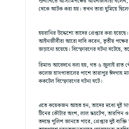
শুনানিতে আসামিপক্ষের আইনজীবীরা বলেন, গ্
থেকে আটক করা হয়। তখন তারা ঘুমিয়ে ছিল
হয়রানির উদ্দেশ্যে তাদের গ্রেপ্তার করা হয়ে
আইনজীবীরা আরো দাবি করেন, তৃতীয় পক্ষের উ
জড়ানো হয়েছে। বিস্ফোরণের ঘটনা ঘটেছে, তব
রিমান্ড আবেদনে বলা হয়, গত ৬ জুলাই রাত
কলেজ হাসপাতালের পাশে তারাপুর ঈদগাহ মা
ককটেল বিস্ফোরণের ঘটনা ঘটে।
এতে কয়েকজন আহত হন, তাদের মধ্যে দুই সা
টিনের কৌটার অংশ, লাল স্কচটেপ, তারপিন ও 
তদন্তে পুলিশ জানতে পারে, গ্রেপ্তার দুই ব্য