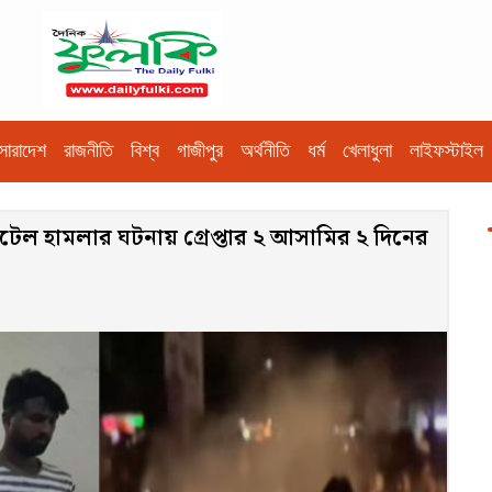
সারাদেশ
রাজনীতি
বিশ্ব
গাজীপুর
অর্থনীতি
ধর্ম
খেলাধুলা
লাইফস্টাইল
ল হামলার ঘটনায় গ্রেপ্তার ২ আসামির ২ দিনের