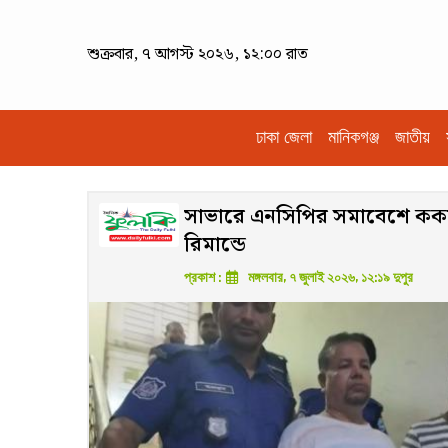
শুক্রবার, ৭ আগস্ট ২০২৬, ১২:০০ রাত
ঢাকা জেলা
মানিকগঞ্জ
জাতীয়
সাভারে এনসিপির সমাবেশে ককটে
রিমান্ডে
প্রকাশ :
মঙ্গলবার, ৭ জুলাই ২০২৬, ১২:১৯ দুপুর