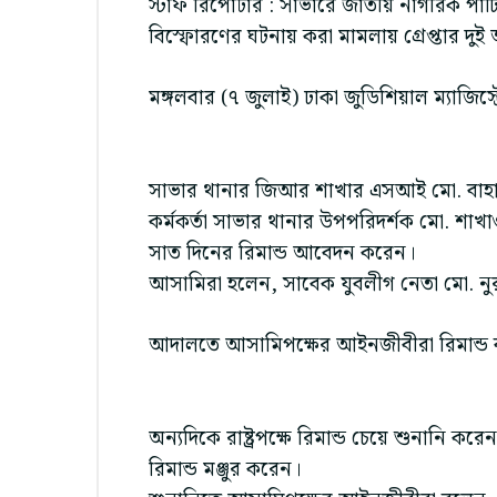
স্টাফ রিপোর্টার : সাভারে জাতীয় নাগরিক পা
বিস্ফোরণের ঘটনায় করা মামলায় গ্রেপ্তার দুই
মঙ্গলবার (৭ জুলাই) ঢাকা জুডিশিয়াল ম্যাজি
সাভার থানার জিআর শাখার এসআই মো. বাহাজ 
কর্মকর্তা সাভার থানার উপপরিদর্শক মো. 
সাত দিনের রিমান্ড আবেদন করেন।
আসামিরা হলেন, সাবেক যুবলীগ নেতা মো. নু
আদালতে আসামিপক্ষের আইনজীবীরা রিমান্ড
অন্যদিকে রাষ্ট্রপক্ষে রিমান্ড চেয়ে শুনানি 
রিমান্ড মঞ্জুর করেন।