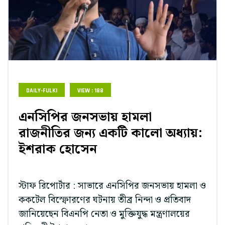
DAILY-FULKI
VIEW : 188
এনসিপির জনসভায় হামলা
রাজনীতির জন্য একটি কালো অধ্যায়:
ইশরাক হোসেন
স্টাফ রিপোর্টার : সাভারে এনসিপির জনসভায় হামলা ও
ককটেল বিস্ফোরণের ঘটনায় তীব্র নিন্দা ও প্রতিবাদ
জানিয়েছেন বিএনপি নেতা ও মুক্তিযুদ্ধ মন্ত্রণালয়ের