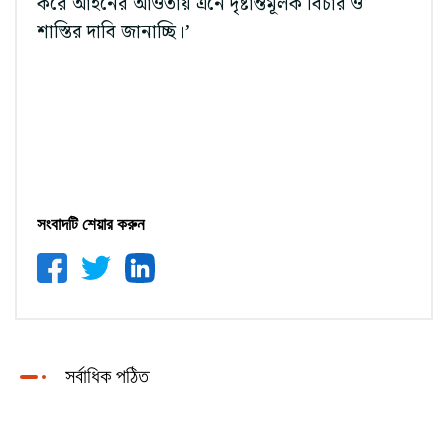
করে আইনের আওতায় এনে দৃষ্টান্তমূলক বিচার ও
শাস্তির দাবি জানাচ্ছি।’
সংবাদটি শেয়ার করুন
সর্বাধিক পঠিত