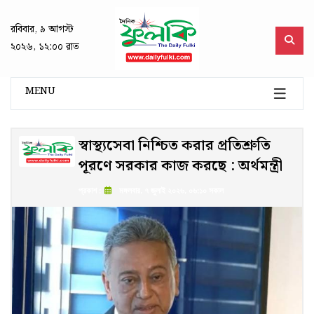
রবিবার, ৯ আগস্ট
২০২৬, ১২:০০ রাত
MENU
স্বাস্থ্যসেবা নিশ্চিত করার প্রতিশ্রুতি
পূরণে সরকার কাজ করছে : অর্থমন্ত্রী
প্রকাশ :
মঙ্গলবার, ৭ জুলাই ২০২৬, ০৬:১০ সকাল