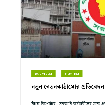
DAILY-FULKI
VIEW : 143
নতুন বেতনকাঠামোর প্রতিবেদন দু
স্টাফ রিপোর্টার : সরকারি কর্মচারীদের জন্য প্