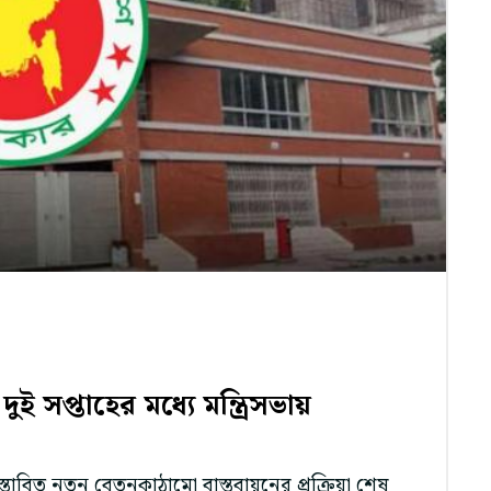
ই সপ্তাহের মধ্যে মন্ত্রিসভায়
রস্তাবিত নতুন বেতনকাঠামো বাস্তবায়নের প্রক্রিয়া শেষ