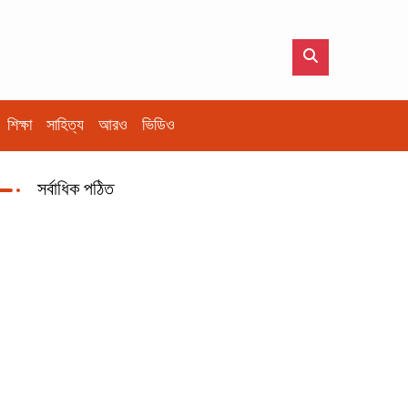
শিক্ষা
সাহিত্য
আরও
ভিডিও
সর্বাধিক পঠিত