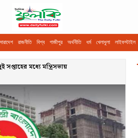
সারাদেশ
রাজনীতি
বিশ্ব
গাজীপুর
অর্থনীতি
ধর্ম
খেলাধুলা
লাইফস্টাইল
সপ্তাহের মধ্যে মন্ত্রিসভায়