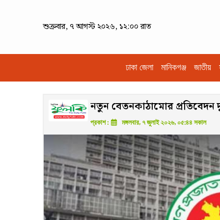
শুক্রবার, ৭ আগস্ট ২০২৬, ১২:০০ রাত
ঢাকা জেলা
মানিকগঞ্জ
জাতীয়
নতুন বেতনকাঠামোর প্রতিবেদন দুই 
প্রকাশ :
মঙ্গলবার, ৭ জুলাই ২০২৬, ০৫:৪৪ সকাল