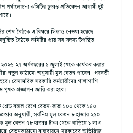
 পর্যালোচনা কমিটির চূড়ান্ত প্রতিবেদন আগামী দুই
 পারে।
র শেষ বৈঠকে এ বিষয়ে সিদ্ধান্ত নেওয়া হয়েছে।
অনুষ্ঠিত বৈঠকে কমিটির প্রায় সব সদস্য উপস্থিত
তি ২০২৬-২৭ অর্থবছরের ১ জুলাই থেকে কার্যকর করার
রীরা নতুন কাঠামো অনুযায়ী মূল বেতন পাবেন। পরবর্তী
র হবে। বেসামরিক সরকারি কর্মচারীদের পাশাপাশি
যও পৃথক প্রজ্ঞাপন জারি করা হবে।
 গ্রেড বহাল রেখে বেতন-ভাতা ১০০ থেকে ১৪০
প্রস্তাব অনুযায়ী, সর্বনিম্ন মূল বেতন ৮ হাজার ২৫০
চ্চ মূল বেতন ৭৮ হাজার টাকা থেকে বাড়িয়ে ১ লাখ
পুরো বেতনকাঠামো বাস্তবায়নে সরকারের অতিরিক্ত