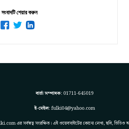
সংবাদটি শেয়ার করুন
বার্তা সম্পাদক
: 01711-645019
ই-মেইল
:
fulki04@yahoo.com
lki.com
এর সর্বস্বত্ব সংরক্ষিত। এই ওয়েবসাইটের কোনো লেখা, ছবি, ভিডিও অ