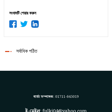
সংবাদটি শেয়ার করুন
সর্বাধিক পঠিত
বার্তা সম্পাদক
: 01711-645019
ই-মেইল
:
fulki04@yahoo.com