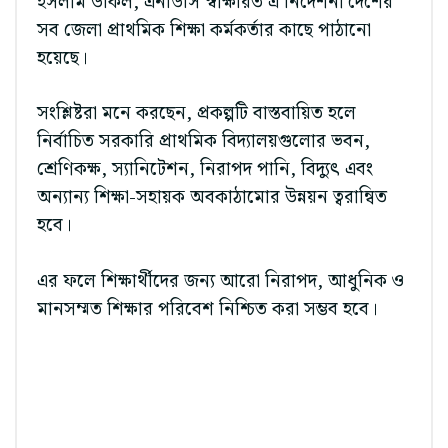
ইসলাম উকিল, এনডিসি স্বাক্ষরিত এ নির্দেশনা দেশের
সব জেলা প্রাথমিক শিক্ষা কর্মকর্তার কাছে পাঠানো
হয়েছে।
সংশ্লিষ্টরা মনে করছেন, প্রকল্পটি বাস্তবায়িত হলে
নির্বাচিত সরকারি প্রাথমিক বিদ্যালয়গুলোর ভবন,
শ্রেণিকক্ষ, স্যানিটেশন, নিরাপদ পানি, বিদ্যুৎ এবং
অন্যান্য শিক্ষা-সহায়ক অবকাঠামোর উন্নয়ন ত্বরান্বিত
হবে।
এর ফলে শিক্ষার্থীদের জন্য আরো নিরাপদ, আধুনিক ও
মানসম্মত শিক্ষার পরিবেশ নিশ্চিত করা সম্ভব হবে।