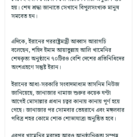
হয়। শেষ শ্রদ্ধা জানাতে সেখানে বিপুলসংখ্যক মানুষ
সমবেত হন।
এদিকে, ইরানের পররাষ্ট্রমন্ত্রী আব্বাস আরাগচি
বলেছেন, শহিদ ইমাম আয়াতুল্লাহ আলি খামেনির
শেষকৃত্য অনুষ্ঠানে ৭০টিরও বেশি দেশের প্রতিনিধিদের
অংশগ্রহণে সন্তুষ্ট ইরান।
ইরানের আধা-সরকারি সংবাদমাধ্যম তাসনিম নিউজ
জানিয়েছে, জানাজার নামাজ শুরুর কয়েক ঘণ্টা
আগেই মোসাল্লার প্রধান চত্বর কানায় কানায় পূর্ণ হয়ে
গেছে। জানাজার পর সোমবার তেহরানে এবং মঙ্গলবার
পবিত্র শহর কোমে শোক শোভাযাত্রা অনুষ্ঠিত হবে।
এরপর খামেনির মরদেহ আরও আনুষ্ঠানিকতা সম্পন্ন