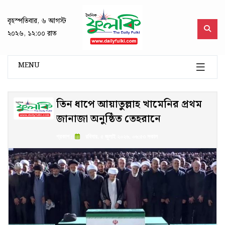
বৃহস্পতিবার, ৬ আগস্ট
২০২৬, ১২:০০ রাত
MENU
তিন ধাপে আয়াতুল্লাহ খামেনির প্রথম
জানাজা অনুষ্ঠিত তেহরানে
প্রকাশ :
রবিবার, ৫ জুলাই ২০২৬, ০৬:৫৩ সকাল