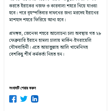
করতে ইরাকের নজফ ও কারবালা শহরে নিয়ে যাওয়া
হবে। পরে বৃহস্পতিবার দাফনের জন্য মরদেহ ইরানের
মাশহাদ শহরে ফিরিয়ে আনা হবে।
প্রসঙ্গত, জেনেভা শহরে আলোচনা চলা অবস্থায় গত ২৮
ফেব্রুয়ারি ইরানে হামলা চালায় মার্কিন-ইসরায়েলি
যৌথবাহিনী। এতে আয়াতুল্লাহ আলি খামেনিসহ
বেশকিছু শীর্ষ কর্মকর্তা নিহত হন।
সংবাদটি শেয়ার করুন