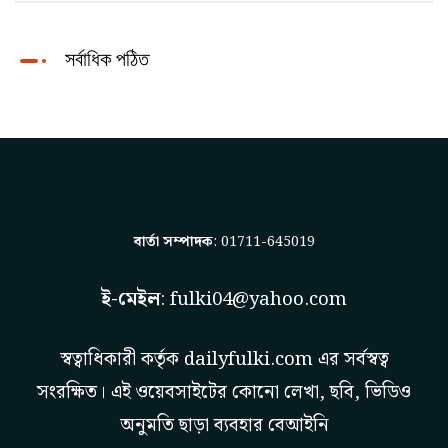
সর্বাধিক পঠিত
বার্তা সম্পাদক
: 01711-645019
ই-মেইল
:
fulki04@yahoo.com
স্বত্বাধিকারী কর্তৃক
dailyfulki.com
এর সর্বস্বত্ব
সংরক্ষিত। এই ওয়েবসাইটের কোনো লেখা, ছবি, ভিডিও
অনুমতি ছাড়া ব্যবহার বেআইনি