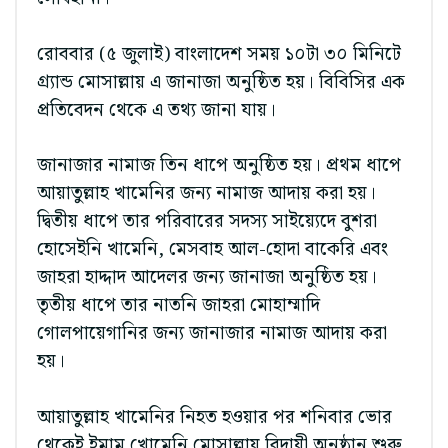
রোববার (৫ জুলাই) বাংলাদেশ সময় ১০টা ৩০ মিনিটে
গ্র্যান্ড মোসাল্লায় এ জানাজা অনুষ্ঠিত হয়। বিবিসির এক
প্রতিবেদন থেকে এ তথ্য জানা যায়।
জানাজার নামাজ তিন ধাপে অনুষ্ঠিত হয়। প্রথম ধাপে
আয়াতুল্লাহ খামেনির জন্য নামাজ আদায় করা হয়।
দ্বিতীয় ধাপে তার পরিবারের সদস্য সাইয়্যেদে বুশরা
হোসেইনি খামেনি, মেসবাহ আল-হোদা বাকেরি এবং
জাহরা হাদ্দাদ আদেলর জন্য জানাজা অনুষ্ঠিত হয়।
তৃতীয় ধাপে তার নাতনি জাহরা মোহাম্মাদি
গোলপায়েগানির জন্য জানাজার নামাজ আদায় করা
হয়।
আয়াতুল্লাহ খামেনির নিহত হওয়ার পর শনিবার ভোর
থেকেই ইমাম খোমেনি মোসাল্লায় বিদায়ী অনুষ্ঠান শুরু