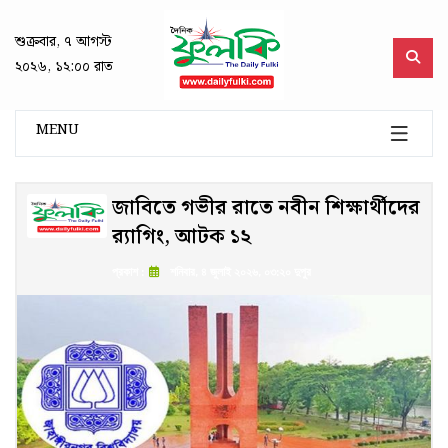
শুক্রবার, ৭ আগস্ট
২০২৬, ১২:০০ রাত
MENU
জাবিতে গভীর রাতে নবীন শিক্ষার্থীদের
র‌্যাগিং, আটক ১২
প্রকাশ :
শনিবার, ৪ জুলাই ২০২৬, ০৩:২০ দুপুর