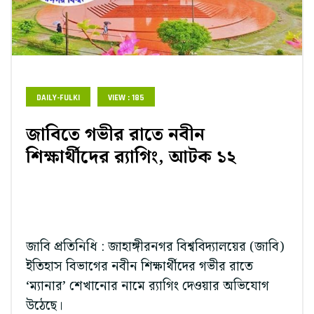
DAILY-FULKI
VIEW : 185
জাবিতে গভীর রাতে নবীন
শিক্ষার্থীদের র‌্যাগিং, আটক ১২
জাবি প্রতিনিধি : জাহাঙ্গীরনগর বিশ্ববিদ্যালয়ের (জাবি)
ইতিহাস বিভাগের নবীন শিক্ষার্থীদের গভীর রাতে
‘ম্যানার’ শেখানোর নামে র‌্যাগিং দেওয়ার অভিযোগ
উঠেছে।