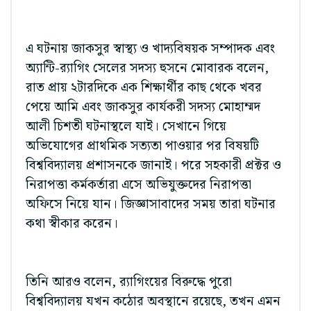
এ ঘটনায় জাকসুর স্বাস্থ্য ও খাদ্যবিষয়ক সম্পাদক এবং
অ্যান্টি-র‌্যাগিং সেলের সদস্য হুসনে মোবারক বলেন,
রাত প্রায় ২টারদিকে এক শিক্ষার্থীর কাছ থেকে খবর
পেয়ে আমি এবং জাকসুর কার্যকরী সদস্য মোহাম্মদ
আলী চিশতী ঘটনাস্থলে যাই। সেখানে গিয়ে
অভিযোগের প্রাথমিক সত্যতা পাওয়ার পর বিষয়টি
বিশ্ববিদ্যালয় প্রশাসনকে জানাই। পরে সহকারী প্রক্টর ও
নিরাপত্তা কর্মকর্তারা এসে অভিযুক্তদের নিরাপত্তা
অফিসে নিয়ে যান। জিজ্ঞাসাবাদের সময় তারা ঘটনার
কথা স্বীকার করেন।
তিনি আরও বলেন, র‌্যাগিংয়ের বিরুদ্ধে পুরো
বিশ্ববিদ্যালয় যখন কঠোর অবস্থানে রয়েছে, তখন এমন