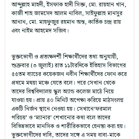
আব্দুল্লাহ মাহদী, ইসফাক হাদী সিক্ত, মো. রায়হান খান,
কাজী শাহ জামসেদ আলম নাবিল, সাইফুল্লাহ মানসুর
আনান, মো. মাহফুজুর রহমান অন্ত, কার্তিক চন্দ্র রায়
এবং নাইম আহমেদ সজিব।
ভুক্তভোগী ও প্রত্যক্ষদর্শী শিক্ষার্থীদের তথ্য অনুযায়ী,
শুক্রবার (৩ জুলাই) রাত ১১টারদিকে ইতিহাস বিভাগের
৫৫তম ব্যাচের কয়েকজন নবীন শিক্ষার্থীদের ফোন করে
প্রথমে মহুয়া মঞ্চে যেতে বলে। পরে সেখান থেকে
তাদের বিশ্ববিদ্যালয় স্কুল অ্যান্ড কলেজ মাঠে নিয়ে
যাওয়া হয়। প্রায় ৪০ মিনিট অপেক্ষা করিয়ে মাঠসংলগ্ন
একটি নির্জন স্থানে নেওয়া হয়। সেখানে‘ফরমাল
পরিচয়’ ও ‘ম্যানার’ শেখানোর কথা বলে তাদের
বিভিন্নভাবে মানসিক ও শারীরিকভাবে হেনস্তা করা হয়।
ভুক্তভোগীদের দাবি, তাদের সঙ্গে এ সময় বাবা-মাকে