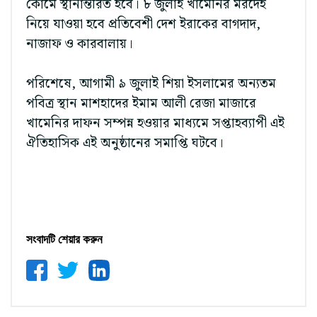
কোমে স্থানান্তরিত হবে। ৮ জুলাই খামেনির মরদেহ
নিয়ে যাওয়া হবে প্রতিবেশী দেশ ইরাকের বাগদাদ,
নাজাফ ও কারবালায়।
পরিশেষে, আগামী ৯ জুলাই শিয়া ইসলামের অন্যতম
পবিত্র স্থান মাশহাদের ইমাম আলী রেজা মাজারে
খামেনির দাফন সম্পন্ন হওয়ার মাধ্যমে সপ্তাহব্যাপী এই
ঐতিহাসিক এই অনুষ্ঠানের সমাপ্তি ঘটবে।
সংবাদটি শেয়ার করুন