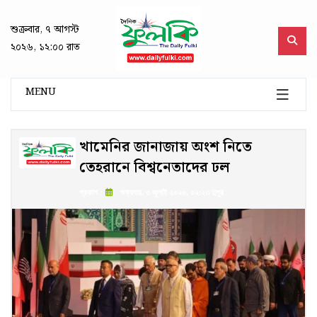
শুক্রবার, ৭ আগস্ট
২০২৬, ১২:০০ রাত
MENU
খামেনির জানাজায় অংশ নিতে
তেহরানে বিশ্বনেতাদের ঢল
প্রকাশ :
শুক্রবার, ৩ জুলাই ২০২৬, ০২:২৩ দুপুর