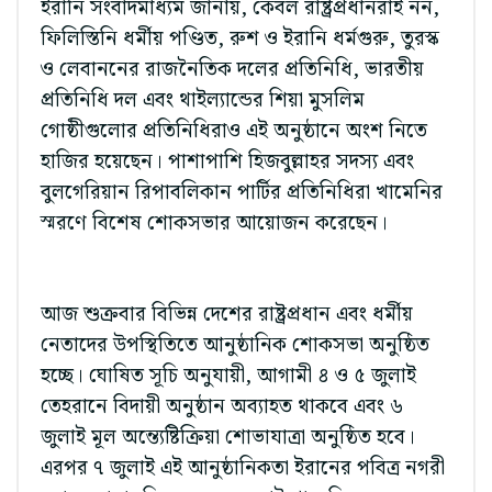
ইরানি সংবাদমাধ্যম জানায়, কেবল রাষ্ট্রপ্রধানরাই নন,
ফিলিস্তিনি ধর্মীয় পণ্ডিত, রুশ ও ইরানি ধর্মগুরু, তুরস্ক
ও লেবাননের রাজনৈতিক দলের প্রতিনিধি, ভারতীয়
প্রতিনিধি দল এবং থাইল্যান্ডের শিয়া মুসলিম
গোষ্ঠীগুলোর প্রতিনিধিরাও এই অনুষ্ঠানে অংশ নিতে
হাজির হয়েছেন। পাশাপাশি হিজবুল্লাহর সদস্য এবং
বুলগেরিয়ান রিপাবলিকান পার্টির প্রতিনিধিরা খামেনির
স্মরণে বিশেষ শোকসভার আয়োজন করেছেন।
আজ শুক্রবার বিভিন্ন দেশের রাষ্ট্রপ্রধান এবং ধর্মীয়
নেতাদের উপস্থিতিতে আনুষ্ঠানিক শোকসভা অনুষ্ঠিত
হচ্ছে। ঘোষিত সূচি অনুযায়ী, আগামী ৪ ও ৫ জুলাই
তেহরানে বিদায়ী অনুষ্ঠান অব্যাহত থাকবে এবং ৬
জুলাই মূল অন্ত্যেষ্টিক্রিয়া শোভাযাত্রা অনুষ্ঠিত হবে।
এরপর ৭ জুলাই এই আনুষ্ঠানিকতা ইরানের পবিত্র নগরী