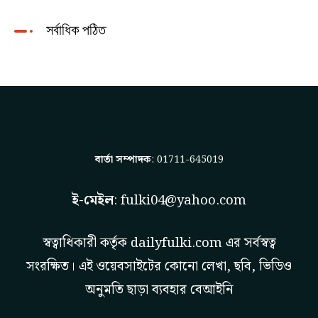
সর্বাধিক পঠিত
বার্তা সম্পাদক
: 01711-645019
ই-মেইল
:
fulki04@yahoo.com
স্বত্বাধিকারী কর্তৃক
dailyfulki.com
এর সর্বস্বত্ব
সংরক্ষিত। এই ওয়েবসাইটের কোনো লেখা, ছবি, ভিডিও
অনুমতি ছাড়া ব্যবহার বেআইনি