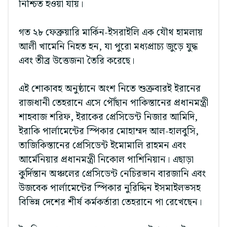
নিশ্চিত হওয়া যায়।
গত ২৮ ফেব্রুয়ারি মার্কিন-ইসরাইলি এক যৌথ হামলায়
আলী খামেনি নিহত হন, যা পুরো মধ্যপ্রাচ্য জুড়ে যুদ্ধ
এবং তীব্র উত্তেজনা তৈরি করেছে।
এই শোকাবহ অনুষ্ঠানে অংশ নিতে শুক্রবারই ইরানের
রাজধানী তেহরানে এসে পৌঁছান পাকিস্তানের প্রধানমন্ত্রী
শাহবাজ শরিফ, ইরাকের প্রেসিডেন্ট নিজার আমিদি,
ইরাকি পার্লামেন্টের স্পিকার মোহাম্মদ আল-হালবুসি,
তাজিকিস্তানের প্রেসিডেন্ট ইমোমালি রাহমন এবং
আর্মেনিয়ার প্রধানমন্ত্রী নিকোল পাশিনিয়ান। এছাড়া
কুর্দিস্তান অঞ্চলের প্রেসিডেন্ট নেচিরভান বারজানি এবং
উজবেক পার্লামেন্টের স্পিকার নুরিদ্দিন ইসমাইলভসহ
বিভিন্ন দেশের শীর্ষ কর্মকর্তারা তেহরানে পা রেখেছেন।