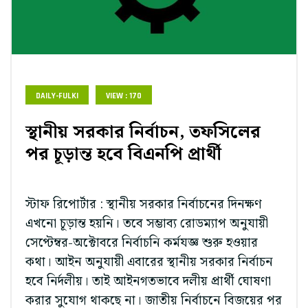
DAILY-FULKI
VIEW : 170
স্থানীয় সরকার নির্বাচন, তফসিলের
পর চূড়ান্ত হবে বিএনপি প্রার্থী
স্টাফ রিপোর্টার : স্থানীয় সরকার নির্বাচনের দিনক্ষণ
এখনো চূড়ান্ত হয়নি। তবে সম্ভাব্য রোডম্যাপ অনুযায়ী
সেপ্টেম্বর-অক্টোবরে নির্বাচনি কর্মযজ্ঞ শুরু হওয়ার
কথা। আইন অনুযায়ী এবারের স্থানীয় সরকার নির্বাচন
হবে নির্দলীয়। তাই আইনগতভাবে দলীয় প্রার্থী ঘোষণা
করার সুযোগ থাকছে না। জাতীয় নির্বাচনে বিজয়ের পর