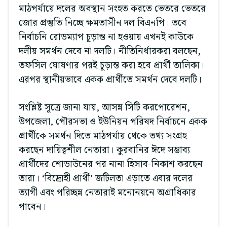
মাঠপর্যায়ে দলের অবস্থান সংহত করতে ভেতরে ভেতরে
জোর প্রস্তুতি নিচ্ছে ক্ষমতাসীন দল বিএনপি। তবে
নির্বাচনি রোডম্যাপ চূড়ান্ত না হওয়ায় এখনই কাউকে
দলীয় সমর্থন দেবে না দলটি। নীতিনির্ধারকরা বলছেন,
তফসিল ঘোষণার পরই চূড়ান্ত করা হবে প্রার্থী তালিকা।
এরপর স্থানীয়ভাবে একক প্রার্থীতে সমর্থন দেবে দলটি।
সংশ্লিষ্ট সূত্রে জানা যায়, আসন্ন সিটি করপোরেশন,
উপজেলা, পৌরসভা ও ইউনিয়ন পরিষদ নির্বাচনে একক
প্রার্থীকে সমর্থন দিতে মাঠপর্যায় থেকে তথ্য সংগ্রহ
করছেন দায়িত্বশীল নেতারা। কুরবানির ঈদে সম্ভাব্য
প্রার্থীদের শোডাউনের পর নানা হিসাব-নিকাশ করছেন
তারা। ‘বিদ্রোহী প্রার্থী’ জটিলতা এড়াতে এবার দলের
ত্যাগী এবং পরিচ্ছন্ন নেতারাই মনোনয়নে অগ্রাধিকার
পাবেন।