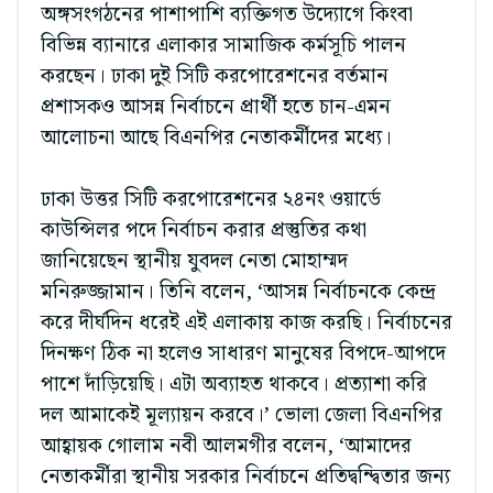
অঙ্গসংগঠনের পাশাপাশি ব্যক্তিগত উদ্যোগে কিংবা
বিভিন্ন ব্যানারে এলাকার সামাজিক কর্মসূচি পালন
করছেন। ঢাকা দুই সিটি করপোরেশনের বর্তমান
প্রশাসকও আসন্ন নির্বাচনে প্রার্থী হতে চান-এমন
আলোচনা আছে বিএনপির নেতাকর্মীদের মধ্যে।
ঢাকা উত্তর সিটি করপোরেশনের ২৪নং ওয়ার্ডে
কাউন্সিলর পদে নির্বাচন করার প্রস্তুতির কথা
জানিয়েছেন স্থানীয় যুবদল নেতা মোহাম্মদ
মনিরুজ্জামান। তিনি বলেন, ‘আসন্ন নির্বাচনকে কেন্দ্র
করে দীর্ঘদিন ধরেই এই এলাকায় কাজ করছি। নির্বাচনের
দিনক্ষণ ঠিক না হলেও সাধারণ মানুষের বিপদে-আপদে
পাশে দাঁড়িয়েছি। এটা অব্যাহত থাকবে। প্রত্যাশা করি
দল আমাকেই মূল্যায়ন করবে।’ ভোলা জেলা বিএনপির
আহ্বায়ক গোলাম নবী আলমগীর বলেন, ‘আমাদের
নেতাকর্মীরা স্থানীয় সরকার নির্বাচনে প্রতিদ্বন্দ্বিতার জন্য