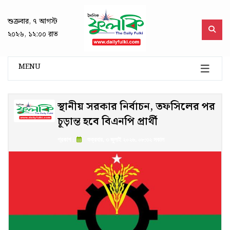
শুক্রবার, ৭ আগস্ট
২০২৬, ১২:০০ রাত
MENU
স্থানীয় সরকার নির্বাচন, তফসিলের পর
চূড়ান্ত হবে বিএনপি প্রার্থী
প্রকাশ :
শুক্রবার, ৩ জুলাই ২০২৬, ০৮:৩২ সকাল