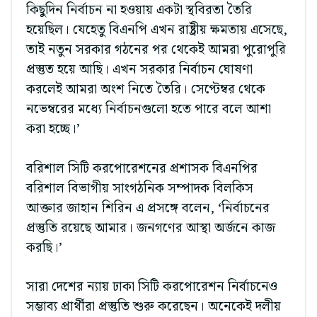
কিছুদিন নির্বাচন না হওয়ায় একটা স্থবিরতা তৈরি
হয়েছিল। যেহেতু বিএনপি এখন রাষ্ট্রীয় ক্ষমতায় এসেছে,
তাই নতুন সরকার গঠনের পর থেকেই আমরা পুরোপুরি
প্রস্তুত হয়ে আছি। এখন সরকার নির্বাচন ঘোষণা
করলেই আমরা অংশ নিতে তৈরি। সেপ্টেম্বর থেকে
নভেম্বরের মধ্যে নির্বাচনগুলো হতে পারে বলে আশা
করা হচ্ছে।’
বরিশাল সিটি করপোরেশনের প্রশাসক বিএনপির
বরিশাল বিভাগীয় সাংগঠনিক সম্পাদক বিলকিস
আক্তার জাহান শিরিন এ প্রসঙ্গে বলেন, ‘নির্বাচনের
প্রস্তুতি রয়েছে আমার। জনগণের আস্থা অর্জনে কাজ
করছি।’
সারা দেশের ন্যায় ঢাকা সিটি করপোরেশন নির্বাচনেও
সম্ভাব্য প্রার্থীরা প্রস্তুতি শুরু করেছেন। অনেকেই দলীয়