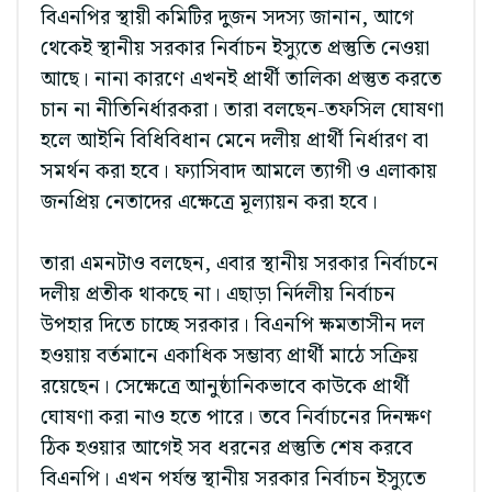
বিএনপির স্থায়ী কমিটির দুজন সদস্য জানান, আগে
থেকেই স্থানীয় সরকার নির্বাচন ইস্যুতে প্রস্তুতি নেওয়া
আছে। নানা কারণে এখনই প্রার্থী তালিকা প্রস্তুত করতে
চান না নীতিনির্ধারকরা। তারা বলছেন-তফসিল ঘোষণা
হলে আইনি বিধিবিধান মেনে দলীয় প্রার্থী নির্ধারণ বা
সমর্থন করা হবে। ফ্যাসিবাদ আমলে ত্যাগী ও এলাকায়
জনপ্রিয় নেতাদের এক্ষেত্রে মূল্যায়ন করা হবে।
তারা এমনটাও বলছেন, এবার স্থানীয় সরকার নির্বাচনে
দলীয় প্রতীক থাকছে না। এছাড়া নির্দলীয় নির্বাচন
উপহার দিতে চাচ্ছে সরকার। বিএনপি ক্ষমতাসীন দল
হওয়ায় বর্তমানে একাধিক সম্ভাব্য প্রার্থী মাঠে সক্রিয়
রয়েছেন। সেক্ষেত্রে আনুষ্ঠানিকভাবে কাউকে প্রার্থী
ঘোষণা করা নাও হতে পারে। তবে নির্বাচনের দিনক্ষণ
ঠিক হওয়ার আগেই সব ধরনের প্রস্তুতি শেষ করবে
বিএনপি। এখন পর্যন্ত স্থানীয় সরকার নির্বাচন ইস্যুতে