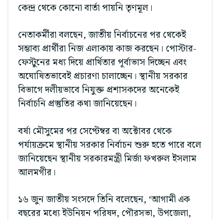
কেন্দ্র থেকে কোনো বার্তা পায়নি তৃণমূল।
নেতাকর্মীরা বলছেন, জাতীয় নির্বাচনের পর থেকেই
সম্ভাব্য প্রার্থীরা নিজ এলাকায় কাজ করছেন। পোস্টার-
ফেস্টুনের মধ্য দিয়ে প্রার্থিতার পূর্বাভাস দিচ্ছেন এবং
অঘোষিতভাবেই প্রচারণা চালাচ্ছেন। স্থানীয় সরকার
বিভাগে দলীয়ভাবে নিযুক্ত প্রশাসকদের অনেকেই
নির্বাচনি প্রস্তুতির কথা জানিয়েছেন।
বর্ষা মৌসুমের পর সেপ্টেম্বর বা অক্টোবর থেকে
পর্যায়ক্রমে স্থানীয় সরকার নির্বাচন শুরু হতে পারে বলে
জানিয়েছেন স্থানীয় সরকারমন্ত্রী মির্জা ফখরুল ইসলাম
আলমগীর।
১৬ জুন জাতীয় সংসদে তিনি বলেছেন, ‘আগামী এক
বছরের মধ্যে ইউনিয়ন পরিষদ, পৌরসভা, উপজেলা,