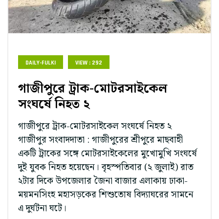
DAILY-FULKI
VIEW : 292
গাজীপুরে ট্রাক-মোটরসাইকেল
সংঘর্ষে নিহত ২
গাজীপুরে ট্রাক-মোটরসাইকেল সংঘর্ষে নিহত ২
গাজীপুর সংবাদদাতা : গাজীপুরের শ্রীপুরে মাছবাহী
একটি ট্রাকের সঙ্গে মোটরসাইকেলের মুখোমুখি সংঘর্ষে
দুই যুবক নিহত হয়েছেন। বৃহস্পতিবার (২ জুলাই) রাত
২টার দিকে উপজেলার জৈনা বাজার এলাকায় ঢাকা-
ময়মনসিংহ মহাসড়কের শিশুতোষ বিদ্যাঘরের সামনে
এ দুর্ঘটনা ঘটে।