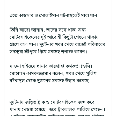
এতে কাওসার ও সোলাইমান ঘটনাস্থলেই মারা যান।
তিনি আরো জানান, তাদের সঙ্গে থাকা অন্য
মোটরসাইকেলের দুই আরোহী কিছুটা পেছনে থাকায়
প্রাণে রক্ষা পান। দুর্ঘটনার খবর পেয়ে রাতেই পরিবারের
সদস্যরা শ্রীপুরে গিয়ে মরদেহ শনাক্ত করেন।
মাওনা হাইওয়ে থানার ভারপ্রাপ্ত কর্মকর্তা (ওসি)
মোহাম্মদ কামরুজ্জামান বলেন, খবর পেয়ে পুলিশ
ঘটনাস্থল থেকে দুজনের মরদেহ উদ্ধার করেছে।
দুর্ঘটনায় জড়িত ট্রাক ও মোটরসাইকেল জব্দ করে
থানায় নেওয়া হয়েছে। তবে ট্রাকচালক পালিয়ে গেছেন।