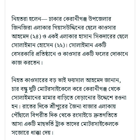
নিহতরা হলেন— ঢাকার কেরানীগঞ্জ উপজেলার
জিনজিরা এলাকার গিয়াসউদ্দিনের ছেলে কাওসার
আহমেদ (২৪) ও একই এলাকার হাসান সিকদারের ছেলে
সোলাইমান হোসেন (২২)। সোলাইমান একটি
বেসরকারি প্রতিষ্ঠানে ও কাওসার একটি ফলের দোকানে
কাজ করতেন।
নিহত কাওসারের বড় ভাই ফয়সাল আহমেদ জানান,
চার বন্ধু দুটি মোটরসাইকেলে করে কেরানীগঞ্জ থেকে
সোলাইমানের মামার বাড়িতে বেড়ানোর উদ্দেশে রওনা
হন। রাতের দিকে শ্রীপুরের জৈনা বাজার এলাকায়
পৌঁছালে বিপরীত দিক থেকে রংসাইডে দ্রুতগতিতে
আসা একটি মাছভর্তি ট্রাক তাদের মোটরসাইকেলকে
সজোরে ধাক্কা দেয়।