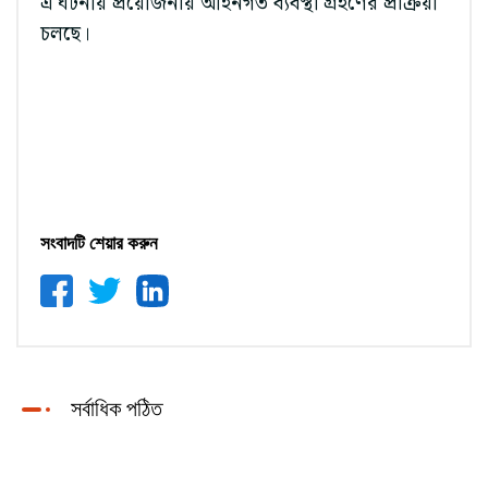
এ ঘটনায় প্রয়োজনীয় আইনগত ব্যবস্থা গ্রহণের প্রক্রিয়া
চলছে।
সংবাদটি শেয়ার করুন
সর্বাধিক পঠিত