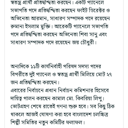
স্বতন্ত্র প্রার্থী প্রতিদ্বন্দ্বিতা করছেন। একটি প্যানেলে
সভাপতি পদে প্রতিদ্বন্দ্বিতা করছেন ফাইট ডিরেক্টর ও
অভিনেতা আরমান, সাধারণ সম্পাদক পদে রয়েছেন
রুমানা ইসলাম মুক্তি। আরেকটি প্যানেলে সভাপতি
পদে প্রতিদ্বন্দ্বিতা করছেন অভিনেতা শিবা সানু এবং
সাধারণ সম্পাদক পদে রয়েছেন জয় চৌধুরী।
অন্যদিকে ১১টি কার্যনির্বাহী পরিষদ সদস্য পদের
বিপরীতে দুই প্যানেল ও স্বতন্ত্র প্রার্থী মিলিয়ে মোট ২৭
জন প্রতিদ্বন্দ্বিতা করছেন।
এবারের নির্বাচনে প্রধান নির্বাচন কমিশনার হিসেবে
দায়িত্ব পালন করছেন কামাল মো. কিবরিয়া লিপু।
ভোটগ্রহণ শেষে রাতেই গণনা শুরু হবে। সব কিছু ঠিক
থাকলে আজই ঘোষণা করা হবে বাংলাদেশ চলচ্চিত্র
শিল্পী সমিতির নতুন কমিটির ফলাফল।