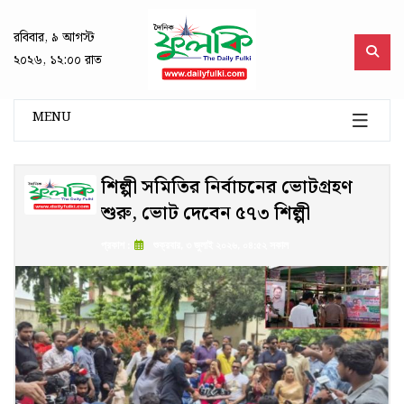
রবিবার, ৯ আগস্ট
২০২৬, ১২:০০ রাত
MENU
শিল্পী সমিতির নির্বাচনের ভোটগ্রহণ
শুরু, ভোট দেবেন ৫৭৩ শিল্পী
প্রকাশ :
শুক্রবার, ৩ জুলাই ২০২৬, ০৪:৫২ সকাল