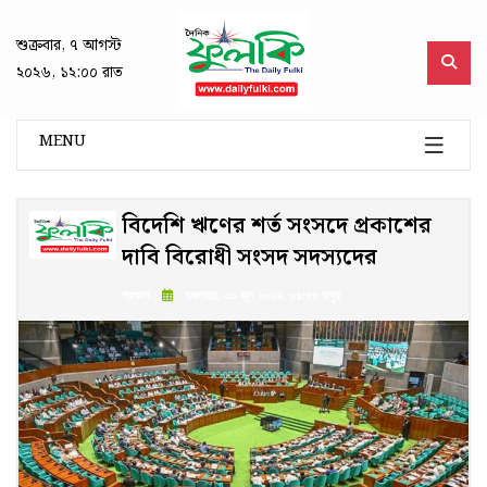
শুক্রবার, ৭ আগস্ট
২০২৬, ১২:০০ রাত
MENU
বিদেশি ঋণের শর্ত সংসদে প্রকাশের
দাবি বিরোধী সংসদ সদস্যদের
প্রকাশ :
মঙ্গলবার, ৩০ জুন ২০২৬, ০৪:৫৩ দুপুর