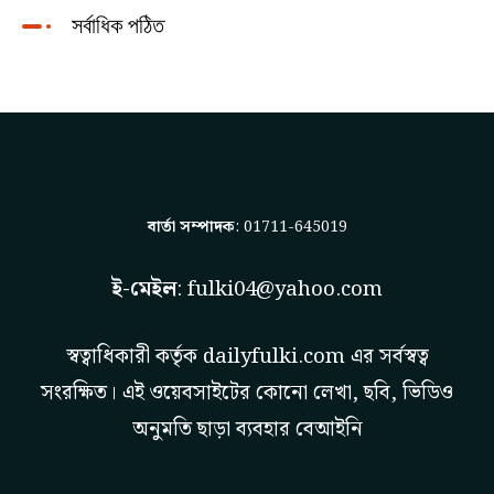
সর্বাধিক পঠিত
বার্তা সম্পাদক
: 01711-645019
ই-মেইল
:
fulki04@yahoo.com
স্বত্বাধিকারী কর্তৃক
dailyfulki.com
এর সর্বস্বত্ব
সংরক্ষিত। এই ওয়েবসাইটের কোনো লেখা, ছবি, ভিডিও
অনুমতি ছাড়া ব্যবহার বেআইনি