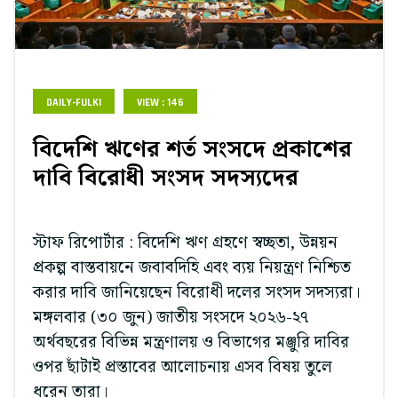
DAILY-FULKI
VIEW : 146
বিদেশি ঋণের শর্ত সংসদে প্রকাশের
দাবি বিরোধী সংসদ সদস্যদের
স্টাফ রিপোর্টার : বিদেশি ঋণ গ্রহণে স্বচ্ছতা, উন্নয়ন
প্রকল্প বাস্তবায়নে জবাবদিহি এবং ব্যয় নিয়ন্ত্রণ নিশ্চিত
করার দাবি জানিয়েছেন বিরোধী দলের সংসদ সদস্যরা।
মঙ্গলবার (৩০ জুন) জাতীয় সংসদে ২০২৬-২৭
অর্থবছরের বিভিন্ন মন্ত্রণালয় ও বিভাগের মঞ্জুরি দাবির
ওপর ছাঁটাই প্রস্তাবের আলোচনায় এসব বিষয় তুলে
ধরেন তারা।