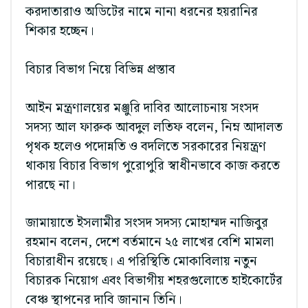
করদাতারাও অডিটের নামে নানা ধরনের হয়রানির
শিকার হচ্ছেন।
বিচার বিভাগ নিয়ে বিভিন্ন প্রস্তাব
আইন মন্ত্রণালয়ের মঞ্জুরি দাবির আলোচনায় সংসদ
সদস্য আল ফারুক আবদুল লতিফ বলেন, নিম্ন আদালত
পৃথক হলেও পদোন্নতি ও বদলিতে সরকারের নিয়ন্ত্রণ
থাকায় বিচার বিভাগ পুরোপুরি স্বাধীনভাবে কাজ করতে
পারছে না।
জামায়াতে ইসলামীর সংসদ সদস্য মোহাম্মদ নাজিবুর
রহমান বলেন, দেশে বর্তমানে ২৫ লাখের বেশি মামলা
বিচারাধীন রয়েছে। এ পরিস্থিতি মোকাবিলায় নতুন
বিচারক নিয়োগ এবং বিভাগীয় শহরগুলোতে হাইকোর্টের
বেঞ্চ স্থাপনের দাবি জানান তিনি।