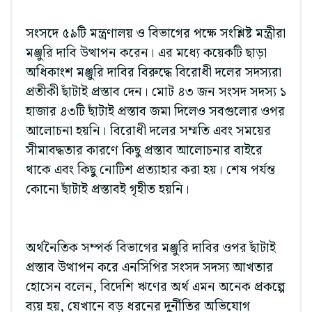
সংসদে ৫৯টি মন্ত্রণালয় ও বিভাগের পক্ষে সংশ্লিষ্ট মন্ত্রীরা
মঞ্জুরি দাবি উত্থাপন করেন। এর মধ্যে কয়েকটি ছাড়া
অধিকাংশ মঞ্জুরি দাবির বিরুদ্ধে বিরোধী দলের সদস্যরা
প্রতীকী ছাঁটাই প্রস্তাব দেন। মোট ৪৩ জন সংসদ সদস্য ১
হাজার ৪৩টি ছাঁটাই প্রস্তাব জমা দিলেও সবগুলোর ওপর
আলোচনা হয়নি। বিরোধী দলের সম্মতি এবং সময়ের
সীমাবদ্ধতার কারণে কিছু প্রস্তাব আলোচনার বাইরে
থাকে এবং কিছু নোটিশ প্রত্যাহার করা হয়। শেষ পর্যন্ত
কোনো ছাঁটাই প্রস্তাবই গৃহীত হয়নি।
অর্থনৈতিক সম্পর্ক বিভাগের মঞ্জুরি দাবির ওপর ছাঁটাই
প্রস্তাব উত্থাপন করে এনসিপির সংসদ সদস্য আখতার
হোসেন বলেন, বিদেশি ঋণের অর্থ এমন অনেক প্রকল্পে
ব্যয় হয়, যেখানে বড় ধরনের দুর্নীতির অভিযোগ