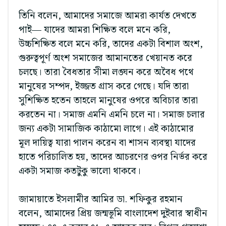
তিনি বলেন, আমাদের সমাজে আমরা কার্যত দেখতে
পাই— যাদের আমরা শিক্ষিত বলে মনে করি,
উচ্চশিক্ষিত বলে মনে করি, তাদের একটা বিশাল অংশ,
গুরুত্বপূর্ণ অংশ সমাজের আমানতের খেয়ানত করে
চলছে। তারা বৈধতার সীমা লঙ্ঘন করে অবৈধ পথে
মানুষের সম্পদ, ইজ্জত গ্রাস করে গেছে। যদি তারা
সুশিক্ষিত হতেন তাহলে মানুষের ওপরে অবিচার তারা
করতেন না। সমাজ এমনি এমনি চলে না। সমাজ চলার
জন্য একটা সামাজিক কাঠামো লাগে। এই কাঠামোর
মূল দায়িত্ব যারা পালন করেন বা শাসন ব্যবস্থা যাদের
হাতে পরিচালিত হয়, তাদের আচরণের ওপর নির্ভর করে
একটা সমাজ কতটুকু ভালো থাকবে।
জামায়াতে ইসলামীর আমির ডা. শফিকুর রহমান
বলেন, আমাদের প্রিয় জন্মভূমি বাংলাদেশ দুইবার স্বাধীন