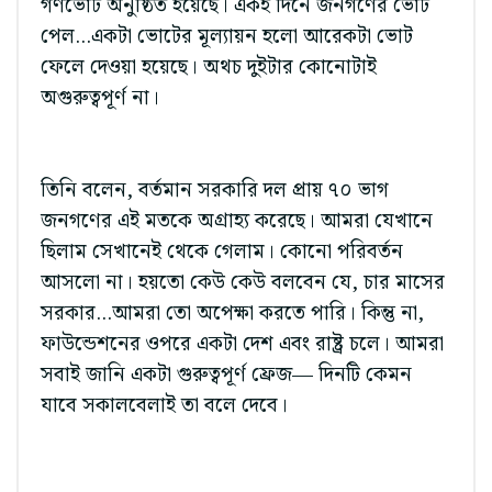
গণভোট অনুষ্ঠিত হয়েছে। একই দিনে জনগণের ভোট
পেল...একটা ভোটের মূল্যায়ন হলো আরেকটা ভোট
ফেলে দেওয়া হয়েছে। অথচ দুইটার কোনোটাই
অগুরুত্বপূর্ণ না।
তিনি বলেন, বর্তমান সরকারি দল প্রায় ৭০ ভাগ
জনগণের এই মতকে অগ্রাহ্য করেছে। আমরা যেখানে
ছিলাম সেখানেই থেকে গেলাম। কোনো পরিবর্তন
আসলো না। হয়তো কেউ কেউ বলবেন যে, চার মাসের
সরকার...আমরা তো অপেক্ষা করতে পারি। কিন্তু না,
ফাউন্ডেশনের ওপরে একটা দেশ এবং রাষ্ট্র চলে। আমরা
সবাই জানি একটা গুরুত্বপূর্ণ ফ্রেজ— দিনটি কেমন
যাবে সকালবেলাই তা বলে দেবে।