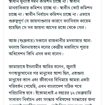
স্বাধীন দুর্নীতি দমন কমিশন চাচ্ছে না। স্বাধীন
মানবাধিকার কমিশন চাচ্ছে না। স্বাধীন ভোট কমিশন
চাচ্ছে না। স্বাধীন নির্বাচন কমিশন চাচ্ছে না। এভাবে
গুরুত্বপূর্ণ যে জায়গাগুলার কারণে ফ্যাসিবাদ কায়েম
হয়েছিল সে সব জায়গা আগের মতো থেকে গেল।
আজ (শুক্রবার) সকালে রাজধানীর মগবাজার আল-
ফালাহ মিলনায়তনে দলের কেন্দ্রীয় মজলিসে শূরার
অধিবেশন তিনি এসব কথা বলেন।
জামায়াতে ইসলামীর আমির বলেন, জুলাই
গণঅভ্যুত্থানের পর মানুষের আশা ছিল, এতগুলা
মানুষের ত্যাগ এবং জীবনের বিনিময়ে আমরা একটা
পরিবর্তন পেয়েছি, এখন বাংলাদেশ সঠিক পথে
পরিচালিত হবে। ইতোমধ্যেই এ বছরের ১২ ফেব্রুয়ারি
সাধারণ নির্বাচন এবং সংস্কার পরিষদের সংস্কারের জন্য