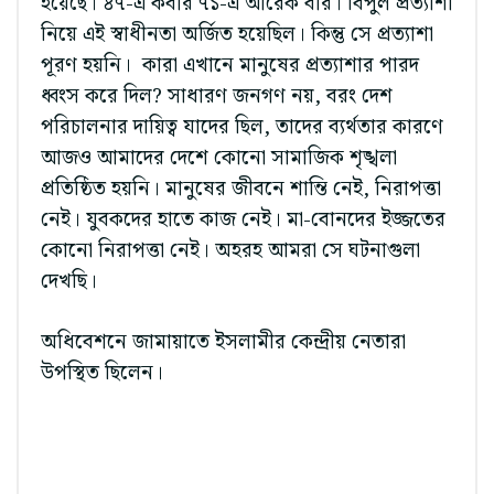
হয়েছে। ৪৭-এ কবার ৭১-এ আরেক বার। বিপুল প্রত্যাশা
নিয়ে এই স্বাধীনতা অর্জিত হয়েছিল। কিন্তু সে প্রত্যাশা
পূরণ হয়নি। কারা এখানে মানুষের প্রত্যাশার পারদ
ধ্বংস করে দিল? সাধারণ জনগণ নয়, বরং দেশ
পরিচালনার দায়িত্ব যাদের ছিল, তাদের ব্যর্থতার কারণে
আজও আমাদের দেশে কোনো সামাজিক শৃঙ্খলা
প্রতিষ্ঠিত হয়নি। মানুষের জীবনে শান্তি নেই, নিরাপত্তা
নেই। যুবকদের হাতে কাজ নেই। মা-বোনদের ইজ্জতের
কোনো নিরাপত্তা নেই। অহরহ আমরা সে ঘটনাগুলা
দেখছি।
অধিবেশনে জামায়াতে ইসলামীর কেন্দ্রীয় নেতারা
উপস্থিত ছিলেন।