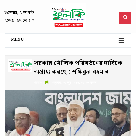
শুক্রবার, ৭ আগস্ট
২০২৬, ১২:০০ রাত
MENU
সরকার মৌলিক পরিবর্তনের দাবিকে
অগ্রাহ্য করছে : শফিকুর রহমান
প্রকাশ :
শুক্রবার, ২৬ জুন ২০২৬, ০৬:০০ সকাল