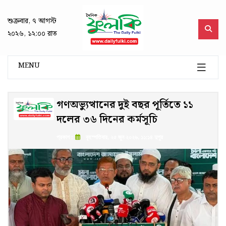
শুক্রবার, ৭ আগস্ট
২০২৬, ১২:০০ রাত
MENU
গণঅভ্যুত্থানের দুই বছর পূর্তিতে ১১
দলের ৩৬ দিনের কর্মসূচি
প্রকাশ :
বৃহস্পতিবার, ২৫ জুন ২০২৬, ১১:১৪ দুপুর