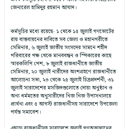
জেনারেল হামিদুর রহমান আযাদ।
কর্মসূচির মধ্যে রয়েছে- ১ থেকে ১৫ জুলাই গণভোটের
রায় বাস্তবায়নের দাবিতে সব জেলা ও মহানগরীতে
সেমিনার, ৬ জুলাই জাতীয় সংসদের সামনে শহীদ
পরিবারের পক্ষ থেকে মানববন্ধন ও স্পিকারের কাছে
স্মারকলিপি পেশ, ৮ জুলাই রাজধানীতে জাতীয়
সেমিনার, ২০ জুলাই নারীদের অংশগ্রহণে রাজধানীতে
আলোচনা সভা, ২৩ থেকে ২৫ জুলাই চিত্রপ্রদর্শনী, ৩১
জুলাই সারাদেশের মসজিদগুলোতে দোয়া অনুষ্ঠান ও
অন্য ধর্মমতের অনুসারীদের নিজ নিজ উপাসনালয়ে
প্রার্থনা এবং ৫ আগস্ট রাজধানীসহ সারাদেশে উপজেলা
পর্যন্ত সমাবেশ।
এছাড়া রাজধানীসহ সারাদেশে জুলাই গণঅভ্যুত্থানের