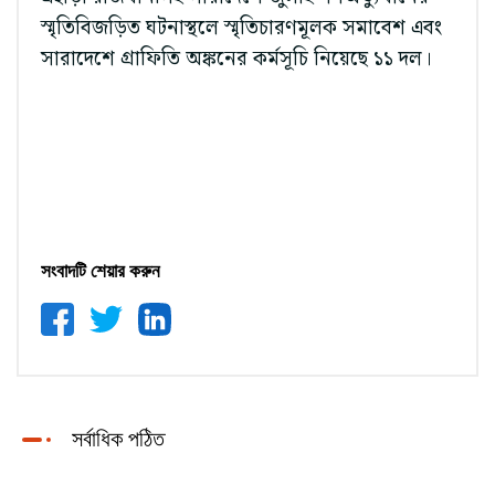
স্মৃতিবিজড়িত ঘটনাস্থলে স্মৃতিচারণমূলক সমাবেশ এবং
সারাদেশে গ্রাফিতি অঙ্কনের কর্মসূচি নিয়েছে ১১ দল।
সংবাদটি শেয়ার করুন
সর্বাধিক পঠিত