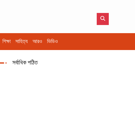
শিক্ষা
সাহিত্য
আরও
ভিডিও
সর্বাধিক পঠিত