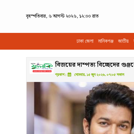
বৃহস্পতিবার, ৬ আগস্ট ২০২৬, ১২:০০ রাত
ঢাকা জেলা
মানিকগঞ্জ
জাতীয়
বিজয়ের দাম্পত্য বিচ্ছেদের গুঞ
প্রকাশ :
সোমবার, ১৫ জুন ২০২৬, ০৭:০৫ সকাল