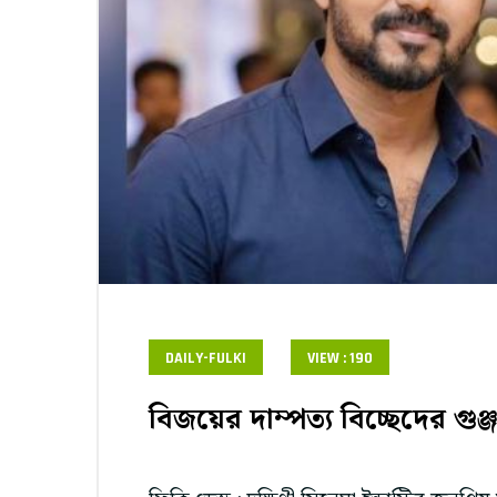
DAILY-FULKI
VIEW : 190
বিজয়ের দাম্পত্য বিচ্ছেদের গু