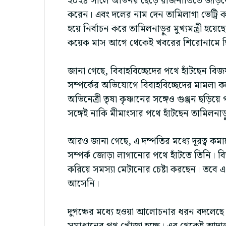
২০২৪ সালে অভিনয় ছেড়ে রাজনীতিতে জড়িয়
করেন। এবং দলের নাম দেন তামিলাগা ভেট্রি ক
হয়ে নির্বাচন করে তামিলনাড়ুর মুখ্যমন্ত্রী 
কয়েক মাস আগে থেকেই খবরের শিরোনামে 
জানা গেছে, বিবাহবিচ্ছেদের পথে হাঁটছেন বিজয় ও
সম্পর্কের অভিযোগে বিবাহবিচ্ছেদের মামলা 
অভিনেত্রী তৃষা কৃষ্ণানের সঙ্গেও গুঞ্জন ছড়িয়ে
সঙ্গেই নাকি মীমাংসার পথে হাঁটছেন তামিলনাড়ুর 
আরও জানা গেছে, এ দম্পতির মধ্যে দূরত্ব কমা
সম্পর্ক জোড়া লাগানোর পথে হাঁটতে তিনি। বি
করিয়ে সমস্যা মেটানোর চেষ্টা করছেন। তবে এ
আসেনি।
দুপক্ষের মধ্যে হওয়া আলোচনার ধরন বদলেছ