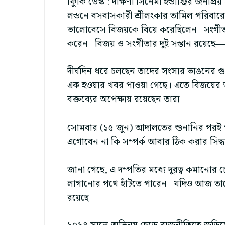
ফুিকি ডেস্ক : দক্ষিণী সিনেমা ইন্ডাস্ট্রির জনপ্র
লন্ডনে বসবাসকারী শ্রীলংকার তামিল পরিবা
ভালোবেসে বিজয়কে বিয়ে করেছিলেন। সংগীত
করেন। বিজয় ও সংগীতার দুই সন্তান রয়েছে— 
দীর্ঘদিন ধরে চলছেন তাদের সংসার ভাঙনের গু
এক হওয়ার খবর পাওয়া গেছে। এতে বিজয়ের ভক্
বক্তব্যের অপেক্ষায় রয়েছেন তারা।
সোমবার (১৫ জুন) আদালতের শুনানির পরই পরি
এগোবেন না কি সম্পর্ক আবার ঠিক করার সিদ্ধা
জানা গেছে, এ দম্পতির মধ্যে দূরত্ব কমানোর চ
লাগানোর পথে হাঁটতে পারেন। যদিও আজ তাদে
রয়েছে।