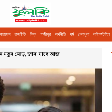
সারাদেশ
রাজনীতি
বিশ্ব
গাজীপুর
অর্থনীতি
ধর্ম
খেলাধুলা
লাইফস্টাইল
্জনে নতুন মোড়, জানা যাবে আজ