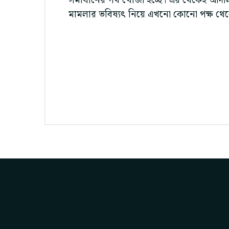
সমাধানের পথ খোঁজা হচ্ছে। এর থেকেই আদাল
মামলার ভবিষ্যৎ নিয়ে এখনো কোনো পক্ষ থেকে 