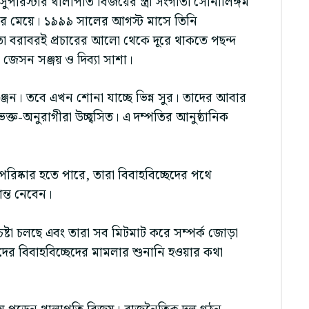
িয় সুপারস্টার থালাপতি বিজয়ের স্ত্রী সংগীতা সোর্নালিঙ্গম
রের মেয়ে। ১৯৯৯ সালের আগস্ট মাসে তিনি
া বরাবরই প্রচারের আলো থেকে দূরে থাকতে পছন্দ
জেসন সঞ্জয় ও দিব্যা সাশা।
ঞ্জন। তবে এখন শোনা যাচ্ছে ভিন্ন সুর। তাদের আবার
ত-অনুরাগীরা উচ্ছ্বসিত। এ দম্পতির আনুষ্ঠানিক
ষ্কার হতে পারে, তারা বিবাহবিচ্ছেদের পথে
ন্ত নেবেন।
েষ্টা চলছে এবং তারা সব মিটমাট করে সম্পর্ক জোড়া
র বিবাহবিচ্ছেদের মামলার শুনানি হওয়ার কথা