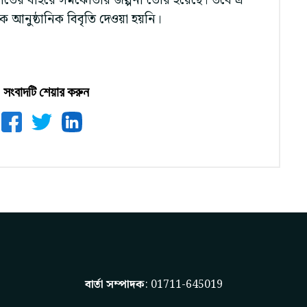
তের বাইরে সমঝোতার জল্পনা তৈরি হয়েছে। তবে এ
আনুষ্ঠানিক বিবৃতি দেওয়া হয়নি।
সংবাদটি শেয়ার করুন
বার্তা সম্পাদক
: 01711-645019