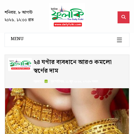
শনিবার, ৮ আগস্ট
২০২৬, ১২:০০ রাত
MENU
২৪ ঘণ্টার ব্যবধানে আরও কমলো
স্বর্ণের দাম
প্রকাশ :
বৃহস্পতিবার, ১১ জুন ২০২৬, ০৭:৫৯ সকাল