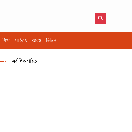
শিক্ষা
সাহিত্য
আরও
ভিডিও
সর্বাধিক পঠিত