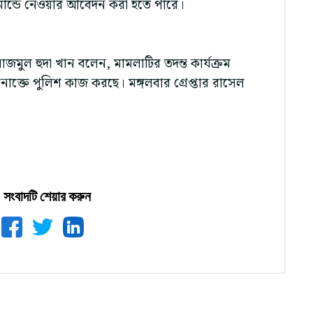
মান্ডে নেওয়ার আবেদন করা হতে পারে।
 নাজমুল হুদা খান বলেন, মামলাটির তদন্ত কার্যক্রম
াক্তে পুলিশ কাজ করছে। মঙ্গলবার গ্রেপ্তার রাসেল
সংবাদটি শেয়ার করুন