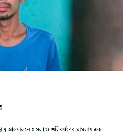
র
ছাত্র আন্দোলনে হামলা ও গুলিবর্ষণের মামলায় এক