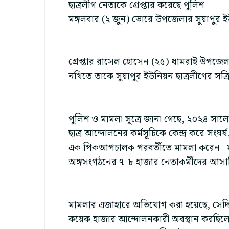
ছাত্রলীগ নেতাকে গ্রেপ্তার করেছে পুলিশ।
মঙ্গলবার (২ জুন) ভোরে উপজেলার সুয়াপুর ই
গ্রেপ্তার রাসেল হোসেন (২৫) ধামরাই উপজেলার 
নথিতে তাকে সুয়াপুর ইউনিয়ন ছাত্রলীগের সক্র
পুলিশ ও মামলা সূত্রে জানা গেছে, ২০২৪ সালে
ছাত্র আন্দোলনের কর্মসূচিকে কেন্দ্র করে সংঘ
এক পিকআপচালক পরবর্তীতে মামলা করেন। মাম
অঙ্গসংগঠনের ৭-৮ হাজার নেতাকর্মীদের আসা
মামলার এজাহারে অভিযোগ করা হয়েছে, সেদিন
কয়েক হাজার আন্দোলনকারী অবস্থান করছিলেন