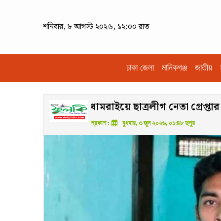
শনিবার, ৮ আগস্ট ২০২৬, ১২:০০ রাত
ঢাকা জেলা
মানিকগঞ্জ
জাতীয়
ধামরাইয়ে ছাত্রলীগ নেতা গ্রেপ্তার
প্রকাশ :
বুধবার, ৩ জুন ২০২৬, ০১:৪৮ দুপুর