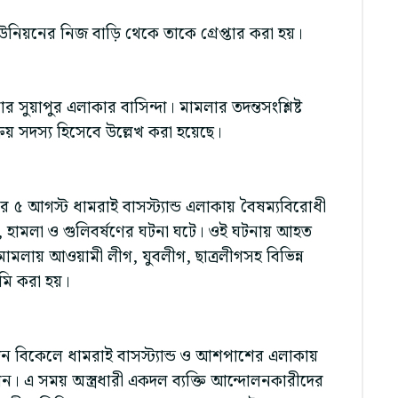
উনিয়নের নিজ বাড়ি থেকে তাকে গ্রেপ্তার করা হয়।
সুয়াপুর এলাকার বাসিন্দা। মামলার তদন্তসংশ্লিষ্ট
িয় সদস্য হিসেবে উল্লেখ করা হয়েছে।
র ৫ আগস্ট ধামরাই বাসস্ট্যান্ড এলাকায় বৈষম্যবিরোধী
র্ষ, হামলা ও গুলিবর্ষণের ঘটনা ঘটে। ওই ঘটনায় আহত
লায় আওয়ামী লীগ, যুবলীগ, ছাত্রলীগসহ বিভিন্ন
মি করা হয়।
 বিকেলে ধামরাই বাসস্ট্যান্ড ও আশপাশের এলাকায়
। এ সময় অস্ত্রধারী একদল ব্যক্তি আন্দোলনকারীদের