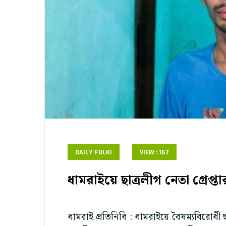
DAILY-FULKI
VIEW : 167
ধামরাইয়ে ছাত্রলীগ নেতা গ্রেপ্তা
ধামরাই প্রতিনিধি : ধামরাইয়ে বৈষম্যবিরোধী 