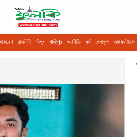
সারাদেশ
রাজনীতি
বিশ্ব
গাজীপুর
অর্থনীতি
ধর্ম
খেলাধুলা
লাইফস্টাইল