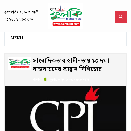
বৃহস্পতিবার, ৬ আগস্ট
২০২৬, ১২:০০ রাত
MENU
সাংবাদিকতার স্বাধীনতায় ১০ দফা
বাস্তবায়নের আহ্বান সিপিজের
প্রকাশ :
বুধবার, ৩ জুন ২০২৬, ০৯:৩৮ সকাল