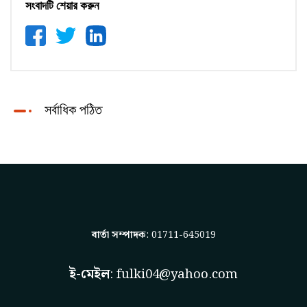
সংবাদটি শেয়ার করুন
সর্বাধিক পঠিত
বার্তা সম্পাদক
: 01711-645019
ই-মেইল
:
fulki04@yahoo.com