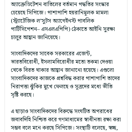
অ্যাক্রেডিটেশন বাতিলের বর্তমান পদ্ধতির সংস্কার
চেয়েছে সিপিজে। পাশাপাশি হয়রানিমূলক মামলা
(স্ট্র্যাটেজিক ল’সুটস অ্যাগেইনস্ট পাবলিক
পার্টিসিপেশন– এসএলএপিপি) ঠেকাতে আইনি সুরক্ষা
চালুর আহ্বান জানিয়েছে।
সাংবাদিকদের সাবেক সরকারের এজেন্ট,
ভারতবিরোধী, ইসলামবিরোধীর মতো তকমা দেওয়া
থেকে বিরত থাকার আহ্বান জানানো হয়েছে। এগুলো
সাংবাদিকদের কাজকে প্রশ্নবিদ্ধ করার পাশাপাশি তাদের
নিরাপত্তা ঝুঁকির মুখে ফেলছে ও সূত্রদের মধ্যে ভীতি
সৃষ্টি করছে।
এ ছাড়াও সাংবাদিকদের বিরুদ্ধে সংঘটিত অপরাধের
জবাবদিহি নিশ্চিত করে গণমাধ্যমের স্বাধীনতা রক্ষা করা
সম্ভব বলে মনে করছে সিপিজে। সংস্থাটি বলেছে, স্বচ্ছ,