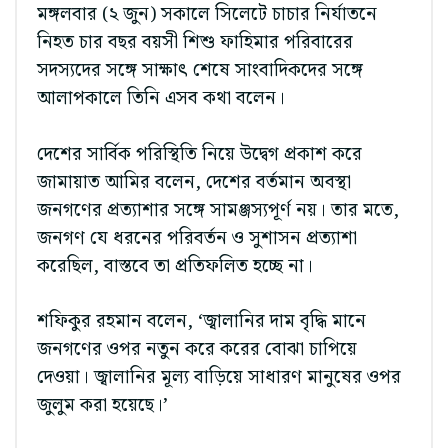
মঙ্গলবার (২ জুন) সকালে সিলেটে চাচার নির্যাতনে
নিহত চার বছর বয়সী শিশু ফাহিমার পরিবারের
সদস্যদের সঙ্গে সাক্ষাৎ শেষে সাংবাদিকদের সঙ্গে
আলাপকালে তিনি এসব কথা বলেন।
দেশের সার্বিক পরিস্থিতি নিয়ে উদ্বেগ প্রকাশ করে
জামায়াত আমির বলেন, দেশের বর্তমান অবস্থা
জনগণের প্রত্যাশার সঙ্গে সামঞ্জস্যপূর্ণ নয়। তার মতে,
জনগণ যে ধরনের পরিবর্তন ও সুশাসন প্রত্যাশা
করেছিল, বাস্তবে তা প্রতিফলিত হচ্ছে না।
শফিকুর রহমান বলেন, ‘জ্বালানির দাম বৃদ্ধি মানে
জনগণের ওপর নতুন করে করের বোঝা চাপিয়ে
দেওয়া। জ্বালানির মূল্য বাড়িয়ে সাধারণ মানুষের ওপর
জুলুম করা হয়েছে।’