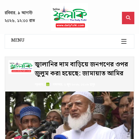
রবিবার, ৯ আগস্ট
২০২৬, ১২:০০ রাত
MENU
জ্বালানির দাম বাড়িয়ে জনগণের ওপর
জুলুম করা হয়েছে: জামায়াত আমির
প্রকাশ :
মঙ্গলবার, ২ জুন ২০২৬, ১২:০৯ দুপুর