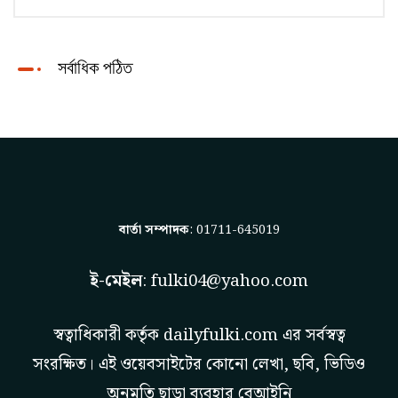
সর্বাধিক পঠিত
বার্তা সম্পাদক
: 01711-645019
ই-মেইল
:
fulki04@yahoo.com
স্বত্বাধিকারী কর্তৃক
dailyfulki.com
এর সর্বস্বত্ব
সংরক্ষিত। এই ওয়েবসাইটের কোনো লেখা, ছবি, ভিডিও
অনুমতি ছাড়া ব্যবহার বেআইনি