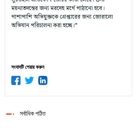
ময়নাতদন্তের জন্য মরদেহ মর্গে পাঠানো হবে।
পাশাপাশি অভিযুক্তকে গ্রেপ্তারের জন্য জোরালো
অভিযান পরিচালনা করা হচ্ছে।”
সংবাদটি শেয়ার করুন
সর্বাধিক পঠিত