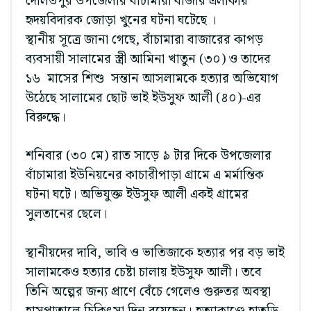
দৌলতপুর উপজেলার বাঁচামারা বাজার এলাকায়
হৃদয়বিদারক জোড়া খুনের ঘটনা ঘটেছে ।
স্থানীয় সূত্রে জানা গেছে, বাঁচামারা বাজারের কাপড়
ব্যবসায়ী সালামের স্ত্রী আমিনা খাতুন (৩০) ও তাদের
১৬ মাসের শিশু সন্তান আসলামকে হত্যার অভিযোগ
উঠেছে সালামের ছোট ভাই ইউসুফ আলী (৪০)-এর
বিরুদ্ধে।
শনিবার (৩০ মে) রাত সাড়ে ৯ টার দিকে উপজেলার
বাঁচামারা ইউনিয়নের কাচারীপাড়া গ্রামে এ মর্মান্তিক
ঘটনা ঘটে। অভিযুক্ত ইউসুফ আলী একই গ্রামের
সুলতানের ছেলে।
স্থানীয়দের দাবি, ভাবি ও ভাতিজাকে হত্যার পর বড় ভাই
সালামকেও হত্যার চেষ্টা চালায় ইউসুফ আলী। তবে
তিনি অল্পের জন্য প্রাণে বেঁচে গেলেও গুরুতর অবস্থা