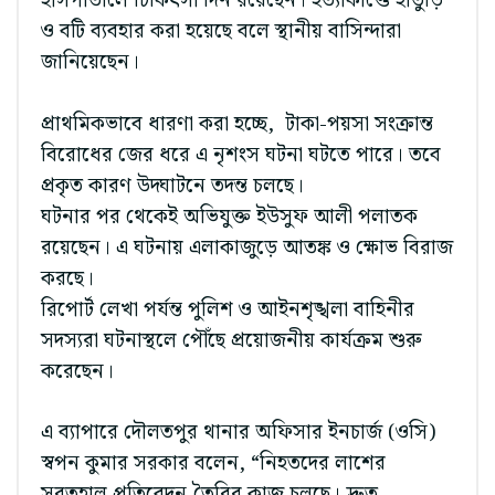
হাসপাতালে চিকিৎসা দিন রয়েছেন। হত্যাকাণ্ডে হাতুড়ি
ও বটি ব্যবহার করা হয়েছে বলে স্থানীয় বাসিন্দারা
জানিয়েছেন।
প্রাথমিকভাবে ধারণা করা হচ্ছে, টাকা-পয়সা সংক্রান্ত
বিরোধের জের ধরে এ নৃশংস ঘটনা ঘটতে পারে। তবে
প্রকৃত কারণ উদ্ঘাটনে তদন্ত চলছে।
ঘটনার পর থেকেই অভিযুক্ত ইউসুফ আলী পলাতক
রয়েছেন। এ ঘটনায় এলাকাজুড়ে আতঙ্ক ও ক্ষোভ বিরাজ
করছে।
রিপোর্ট লেখা পর্যন্ত পুলিশ ও আইনশৃঙ্খলা বাহিনীর
সদস্যরা ঘটনাস্থলে পৌঁছে প্রয়োজনীয় কার্যক্রম শুরু
করেছেন।
এ ব্যাপারে দৌলতপুর থানার অফিসার ইনচার্জ (ওসি)
স্বপন কুমার সরকার বলেন, “নিহতদের লাশের
সুরতহাল প্রতিবেদন তৈরির কাজ চলছে। দ্রুত