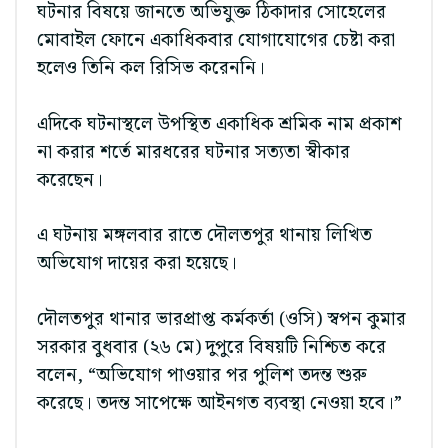
ঘটনার বিষয়ে জানতে অভিযুক্ত ঠিকাদার সোহেলের
মোবাইল ফোনে একাধিকবার যোগাযোগের চেষ্টা করা
হলেও তিনি কল রিসিভ করেননি।
এদিকে ঘটনাস্থলে উপস্থিত একাধিক শ্রমিক নাম প্রকাশ
না করার শর্তে মারধরের ঘটনার সত্যতা স্বীকার
করেছেন।
এ ঘটনায় মঙ্গলবার রাতে দৌলতপুর থানায় লিখিত
অভিযোগ দায়ের করা হয়েছে।
দৌলতপুর থানার ভারপ্রাপ্ত কর্মকর্তা (ওসি) স্বপন কুমার
সরকার বুধবার (২৬ মে) দুপুরে বিষয়টি নিশ্চিত করে
বলেন, “অভিযোগ পাওয়ার পর পুলিশ তদন্ত শুরু
করেছে। তদন্ত সাপেক্ষে আইনগত ব্যবস্থা নেওয়া হবে।”