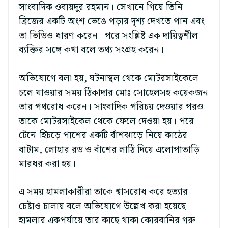
সাংবাদিক ওবায়দুর রহমান। সেখানে গিয়ে তিনি
ব্রিজের একটি অংশ ভেঙে পড়ার দৃশ্য দেখতে পান এবং
তা ভিডিও ধারণ করেন। পরে সংশ্লিষ্ট এক দায়িত্বশীল
ব্যক্তির সঙ্গে কথা বলে তথ্য সংগ্রহ করেন।
অভিযোগে বলা হয়, ঘটনাস্থল থেকে মোটরসাইকেলে
চলে যাওয়ার সময় ঠিকাদার মোঃ সোহেলসহ কয়েকজন
তার পথরোধ করেন। সাংবাদিক পরিচয় দেওয়ার পরও
তাকে মোটরসাইকেল থেকে ফেলে দেওয়া হয়। পরে
টেনে-হিঁচড়ে পাশের একটি বাঁশঝাড়ে নিয়ে কাঠের
বাটাম, লোহার রড ও বাঁশের লাঠি দিয়ে এলোপাতাড়ি
মারধর করা হয়।
এ সময় হামলাকারীরা তাকে শ্বাসরোধ করে হত্যার
চেষ্টাও চালায় বলে অভিযোগে উল্লেখ করা হয়েছে।
হামলার একপর্যায়ে তার কাছে থাকা কোরবানির গরু