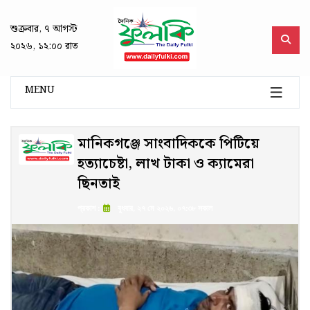
শুক্রবার, ৭ আগস্ট
২০২৬, ১২:০০ রাত
MENU
মানিকগঞ্জে সাংবাদিককে পিটিয়ে
হত্যাচেষ্টা, লাখ টাকা ও ক্যামেরা
ছিনতাই
প্রকাশ :
বুধবার, ২৭ মে ২০২৬, ০৭:৩৮ সকাল