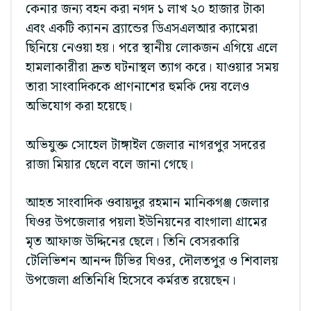
কেনার জন্য বহন করা নগদ ১ লাখ ২০ হাজার টাকা
এবং একটি ক্যানন ব্র্যান্ডের ডিএসএলআর ক্যামেরা
ছিনিয়ে নেওয়া হয়। পরে স্থানীয় লোকজন এগিয়ে এলে
হামলাকারীরা দ্রুত ঘটনাস্থল ত্যাগ করে। যাওয়ার সময়
তারা সাংবাদিককে প্রাণনাশের হুমকি দেয় বলেও
অভিযোগ করা হয়েছে।
অভিযুক্ত সোহেল টাঙ্গাইল জেলার নাগরপুর সদরের
রাজা মিয়ার ছেলে বলে জানা গেছে।
আহত সাংবাদিক ওবায়দুর রহমান মানিকগঞ্জ জেলার
ঘিওর উপজেলার পয়লা ইউনিয়নের বাংগালা গ্রামের
মৃত আফাজ উদ্দিনের ছেলে। তিনি বেসরকারি
টেলিভিশন আনন্দ টিভির ঘিওর, দৌলতপুর ও শিবালয়
উপজেলা প্রতিনিধি হিসেবে কর্মরত রয়েছেন।