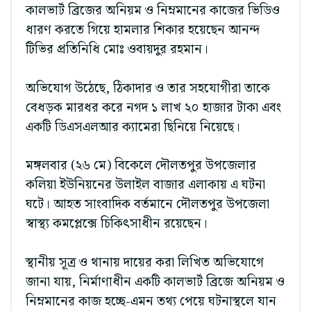
কালভার্ট ব্রিজের অনিয়ম ও নিম্নমানের কাজের ভিডিও
ধারণ করতে গিয়ে হামলার শিকার হয়েছেন আনন্দ
টিভির প্রতিনিধি মোঃ ওবায়দুর রহমান।
অভিযোগ উঠেছে, ঠিকাদার ও তার সহযোগীরা তাকে
বেধড়ক মারধর করে নগদ ১ লাখ ২০ হাজার টাকা এবং
একটি ডিএসএলআর ক্যামেরা ছিনিয়ে নিয়েছে।
মঙ্গলবার (২৬ মে) বিকেলে দৌলতপুর উপজেলার
কলিয়া ইউনিয়নের উলাইল বাজার এলাকায় এ ঘটনা
ঘটে। আহত সাংবাদিক বর্তমানে দৌলতপুর উপজেলা
স্বাস্থ্য কমপ্লেক্সে চিকিৎসাধীন রয়েছেন।
স্থানীয় সূত্র ও থানায় দায়ের করা লিখিত অভিযোগে
জানা যায়, নির্মাণাধীন একটি কালভার্ট ব্রিজে অনিয়ম ও
নিম্নমানের কাজ হচ্ছে-এমন তথ্য পেয়ে ঘটনাস্থলে যান