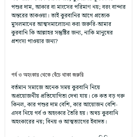
পশুর দাম, আকার বা মাংসের পরিমাণ নয়; বরং বান্দার
অন্তরের তাকওয়া। তাই কুরবানির আগে প্রত্যেক
মুসলমানের আত্মসমালোচনা করা জরুরি-আমার
কুরবানি কি আল্লাহর সন্তুষ্টির জন্য, নাকি মানুষের
প্রশংসা পাওয়ার জন্য?
গর্ব ও অহংকার থেকে বেঁচে থাকা জরুরি
বর্তমান সমাজে অনেক সময় কুরবানি নিয়ে
অপ্রয়োজনীয় প্রতিযোগিতা দেখা যায়। কে কত বড় গরু
কিনল, কার পশুর দাম বেশি, কার আয়োজন বেশি-
এসব নিয়ে গর্ব ও অহংকার তৈরি হয়। অথচ কুরবানি
অহংকারের নয়; বিনয় ও আত্মত্যাগের ইবাদত।