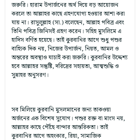
জরুরি। হারাম উপার্জনের অর্থ দিয়ে বড় আয়োজন
করলে তা আল্লাহর কাছে গ্রহণযোগ্য হওয়ার আশা করা
যায় না। রাসুলুল্লাহ (সা.) বলেছেন, আল্লাহ পবিত্র এবং
তিনি পবিত্র জিনিসই গ্রহণ করেন। সহিহ মুসলিমে এ
হাদিস বর্ণিত হয়েছে। তাই কুরবানির আগে শুধু পশুর
বাহ্যিক দিক নয়, নিজের উপার্জন, নিয়ত, আমল ও
অন্তরের অবস্থাও যাচাই করা জরুরি। কুরবানির উদ্দেশ্য
হবে আল্লাহর সন্তুষ্টি, দরিদ্রের সহায়তা, আত্মশুদ্ধি ও
সুন্নাহর অনুসরণ।
সব মিলিয়ে কুরবানি মুসলমানের জন্য তাকওয়া
অর্জনের এক বিশেষ সুযোগ। পশুর রক্ত বা মাংস নয়,
আল্লাহর কাছে পৌঁছে বান্দার আন্তরিকতা। তাই
কুরবানির আগে অহংকার, রিয়া, সামাজিক