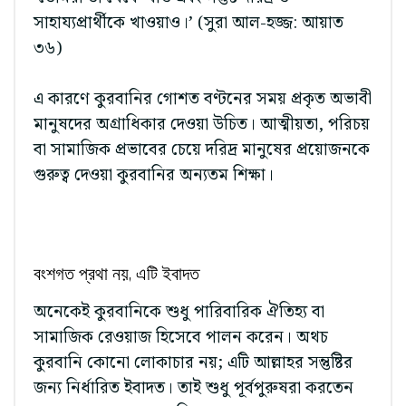
সাহায্যপ্রার্থীকে খাওয়াও।’ (সুরা আল-হজ্জ: আয়াত
৩৬)
এ কারণে কুরবানির গোশত বণ্টনের সময় প্রকৃত অভাবী
মানুষদের অগ্রাধিকার দেওয়া উচিত। আত্মীয়তা, পরিচয়
বা সামাজিক প্রভাবের চেয়ে দরিদ্র মানুষের প্রয়োজনকে
গুরুত্ব দেওয়া কুরবানির অন্যতম শিক্ষা।
বংশগত প্রথা নয়, এটি ইবাদত
অনেকেই কুরবানিকে শুধু পারিবারিক ঐতিহ্য বা
সামাজিক রেওয়াজ হিসেবে পালন করেন। অথচ
কুরবানি কোনো লোকাচার নয়; এটি আল্লাহর সন্তুষ্টির
জন্য নির্ধারিত ইবাদত। তাই শুধু পূর্বপুরুষরা করতেন