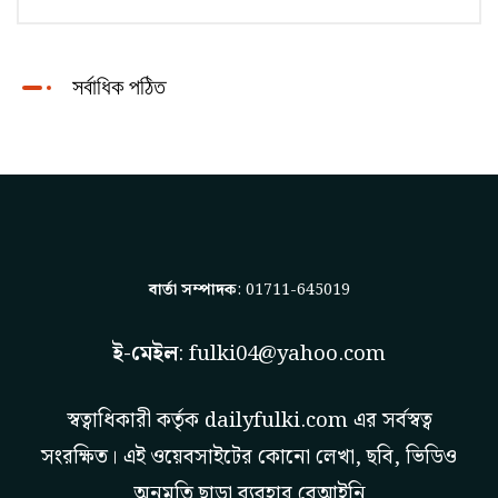
সর্বাধিক পঠিত
বার্তা সম্পাদক
: 01711-645019
ই-মেইল
:
fulki04@yahoo.com
স্বত্বাধিকারী কর্তৃক
dailyfulki.com
এর সর্বস্বত্ব
সংরক্ষিত। এই ওয়েবসাইটের কোনো লেখা, ছবি, ভিডিও
অনুমতি ছাড়া ব্যবহার বেআইনি