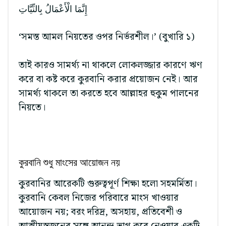
إِنَّمَا الْأَعْمَالُ بِالنِّيَّاتِ
‘সমস্ত আমল নিয়তের ওপর নির্ভরশীল।’ (বুখারি ১)
তাই কারও সামর্থ্য না থাকলে লোকলজ্জার কারণে ঋণ
করে বা কষ্ট করে কুরবানি করার প্রয়োজন নেই। আর
সামর্থ্য থাকলে তা করতে হবে আল্লাহর হুকুম পালনের
নিয়তে।
কুরবানি শুধু মাংসের আয়োজন নয়
কুরবানির আরেকটি গুরুত্বপূর্ণ শিক্ষা হলো সহমর্মিতা।
কুরবানি কেবল নিজের পরিবারে মাংস খাওয়ার
আয়োজন নয়; বরং দরিদ্র, অসহায়, প্রতিবেশী ও