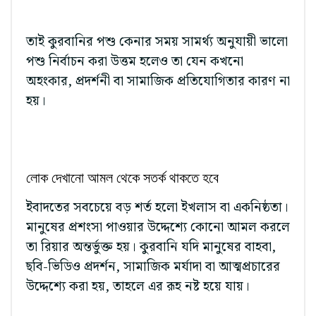
তাই কুরবানির পশু কেনার সময় সামর্থ্য অনুযায়ী ভালো
পশু নির্বাচন করা উত্তম হলেও তা যেন কখনো
অহংকার, প্রদর্শনী বা সামাজিক প্রতিযোগিতার কারণ না
হয়।
লোক দেখানো আমল থেকে সতর্ক থাকতে হবে
ইবাদতের সবচেয়ে বড় শর্ত হলো ইখলাস বা একনিষ্ঠতা।
মানুষের প্রশংসা পাওয়ার উদ্দেশ্যে কোনো আমল করলে
তা রিয়ার অন্তর্ভুক্ত হয়। কুরবানি যদি মানুষের বাহবা,
ছবি-ভিডিও প্রদর্শন, সামাজিক মর্যাদা বা আত্মপ্রচারের
উদ্দেশ্যে করা হয়, তাহলে এর রূহ নষ্ট হয়ে যায়।