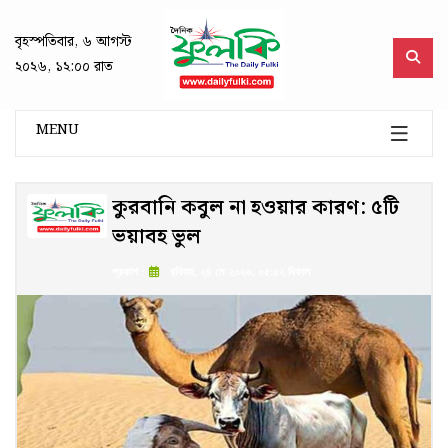
বৃহস্পতিবার, ৬ আগস্ট
২০২৬, ১২:০০ রাত
MENU
কুরবানি কবুল না হওয়ার কারণ: ৫টি
ভয়াবহ ভুল
প্রকাশ :
রবিবার, ২৪ মে ২০২৬, ০৫:৫২ বিকাল