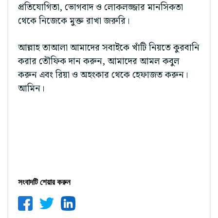
প্রতিযোগিতা, ভোগবাদ ও লোকলজ্জার মানসিকতা
থেকে নিজেকে মুক্ত রাখা জরুরি।
আল্লাহ তাআলা আমাদের সবাইকে খাঁটি নিয়তে কুরবানি
করার তৌফিক দান করুন, আমাদের আমল কবুল
করুন এবং রিয়া ও অহংকার থেকে হেফাজত করুন।
আমিন।
সংবাদটি শেয়ার করুন