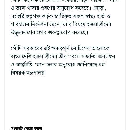
সৌদি কর্তৃপক্ষ রোদে ছাতা ব্যবহার, প্রচুর পরিমাণে পানি
ও তরল খাবার গ্রহণের অনুরোধ করেছে। এছাড়া,
সংশ্লিষ্ট কর্তৃপক্ষ কর্তৃক জারিকৃত সকল স্বাস্থ্য বার্তা ও
পরিচালন নির্দেশনা মেনে চলার বিষয়ে হজযাত্রীদের
উদ্বুদ্ধকরণের ওপর গুরুত্বারোপ করেছে।
সৌদি সরকারের এই গুরুত্বপূর্ণ নোটিশের আলোকে
বাংলাদেশি হজযাত্রীদের তীব্র গরমে সতর্কতা অবলম্বন
ও স্বাস্থবিধি মেনে চলার অনুরোধ জানিয়েছে ধর্ম
বিষয়ক মন্ত্রণালয়।
সংবাদটি শেয়ার করুন