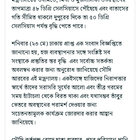
মন্ত্রণালয়ের তথ্যমতে, মিনা ও মুজদালিফা উভয়স্থানেই
তাপমাত্রা ৪৮ ডিগ্রি সেলসিয়াসে পৌঁছেছে এবং বাতাসের
গতি সীমিত থাকলে দুপুরের দিকে তা ৫০ ডিগ্রি
সেলসিয়াস পর্যন্ত বৃদ্ধি পেতে পারে।
শনিবার (২৩ মে) ঢাকায় প্রাপ্ত এক সংবাদ বিজ্ঞপ্তিতে
জানানো হয়, হজ ব্যবস্থাপনার সঙ্গে সংশ্লিষ্ট সব
সংস্থাকে প্রস্তুতির স্তর বৃদ্ধি এবং সর্বোচ্চ সতর্কতা
অবলম্বন করার জন্য অনুরোধ জানিয়েছে সৌদি
আরবের এই মন্ত্রণালয়। একইসঙ্গে হাজিদের নিরাপত্তার
স্বার্থে তাঁদের সরাসরি সূর্যের আলো এবং তীব্র গরমের
সময় হাঁটাচলা থেকে বিরত থাকা এবং যথাসম্ভব তাঁবুর
ভেতরে অবস্থানের পরামর্শ দেওয়ার জন্য
সচেতনতামূলক কার্যক্রম জোরদার করার আহ্বান
জানিয়েছে।