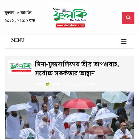
বুধবার, ৫ আগস্ট
২০২৬, ১২:০০ রাত
MENU
মিনা-মুজদালিফায় তীব্র তাপপ্রবাহ,
সর্বোচ্চ সতর্কতার আহ্বান
প্রকাশ :
রবিবার, ২৪ মে ২০২৬, ০৭:০১ সকাল