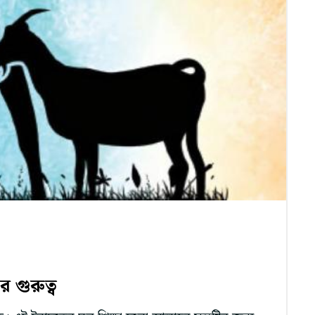
 গুরুত্ব