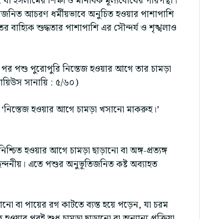
ে, যা ইসলামের শিক্ষা ও মানবিক মূল্যবোধের পরিপন্থী।
লাজনিত আচরণ ধর্মীয়ভাবে অনুচিত হওয়ার পাশাপাশি
র বাহ্যিক শুদ্ধতার পাশাপাশি এর সৌন্দর্য ও শৃঙ্খলাও
র পর পশু পুরোপুরি নিস্তেজ হওয়ার আগে তার চামড়া
ায়িউস সানায়ি : ৫/৬০)
, ‘নিস্তেজ হওয়ার আগে চামড়া খসানো মাকরুহ।’
ণ নিশ্চিত হওয়ার আগে চামড়া ছাড়ানো বা অঙ্গ-প্রত্যঙ্গ
ছন্দনীয়। এতে পশুর অনুভূতিজনিত কষ্ট অব্যাহত
ানো বা পায়ের রগ কাটতে ব্যস্ত হয়ে পড়েন, যা চরম
চিত হওয়ার পরই শুধু চামড়া ছাড়ানো বা অন্যান্য প্রক্রিয়া