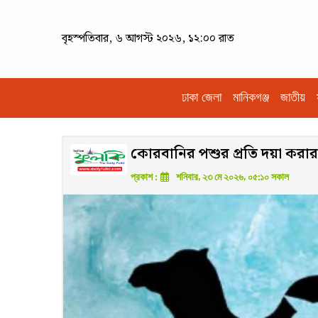
বৃহস্পতিবার, ৬ আগস্ট ২০২৬, ১২:০০ রাত
ঢাকা জেলা
মানিকগঞ্জ
জাতীয়
কোরবানির পশুর প্রতি দয়া করার গ
প্রকাশ :
শনিবার, ২৩ মে ২০২৬, ০৫:১০ সকাল