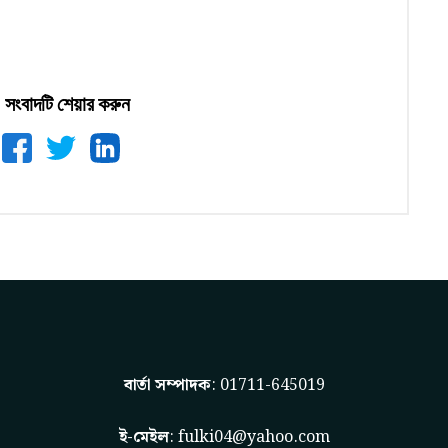
সংবাদটি শেয়ার করুন
বার্তা সম্পাদক
: 01711-645019
ই-মেইল
:
fulki04@yahoo.com