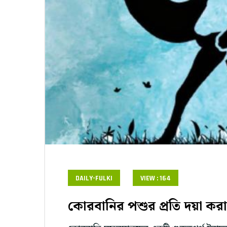
DAILY-FULKI
VIEW : 164
কোরবানির পশুর প্রতি দয়া করার