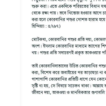
শুরু করা। এতে একদিকে শরিয়তের বিধান যথ
থেকে রক্ষা পায়। তবে নিস্তেজ হওয়ার আগে চ
করা হলে কোরবানির পশুর গোশত হারাম হয়ে 
হিন্দিয়্যা : ৫/২৮৭)
মোটকথা, কোরবানির পশুর প্রতি দয়া, কোমলতা
অংশ। ইসলাম কোরবানির মাধ্যমে ত্যাগের শিক্ষা
নয়। পশুর প্রতি সদাচরণই প্রকৃত তাকওয়ার প
তাই কোরবানিদাতাদের উচিত কোরবানির পশুর প
করা, বিশেষ করে জবাইয়ের পর তাড়াহুড়া না কর
পাশাপাশি কোরবানির প্রতিটি ধাপে যেন কোনো
সৃষ্টি না হয়, সে বিষয়ে সচেতন থাকা। আল্
জীবনে দয়া, তাকওয়া ও মানবিকতার গুণাবলি 