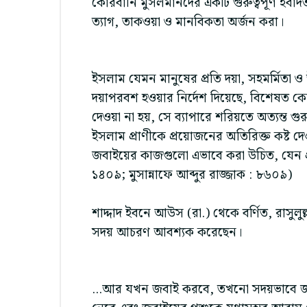
কোরবানি মুসলমানদের একটি গুরুত্বপূর্ণ ইবাদত।
ত্যাগ, তাকওয়া ও মানবিকতা অর্জন করা।
ইসলাম যেমন মানুষের প্রতি দয়া, সহমর্মিতা ও
দয়াপরবশ হওয়ার নির্দেশ দিয়েছে, বিশেষত ক
দেওয়া না হয়, সে ব্যাপারে শরিয়তে অত্যন্ত গু
ইসলাম প্রাণীকে প্রয়োজনের অতিরিক্ত কষ্ট দ
জবাইয়ের কাজগুলো এভাবে করা উচিত, যেন প্রা
১৪০৯; মুসান্নাফে আব্দুর রাজ্জাক : ৮৬০৯)
শাদ্দাদ ইবনে আউস (রা.) থেকে বর্ণিত, রাসুলুল
সদয় আচরণ আবশ্যক করেছেন।
...আর যখন জবাই করবে, তখনো সদয়ভাবে জ