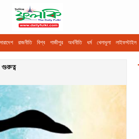
সারাদেশ
রাজনীতি
বিশ্ব
গাজীপুর
অর্থনীতি
ধর্ম
খেলাধুলা
লাইফস্টাইল
ুরুত্ব