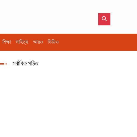
শিক্ষা
সাহিত্য
আরও
ভিডিও
সর্বাধিক পঠিত