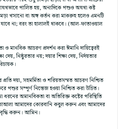
াযথভাবে পালিত হয়, অন্যদিকে পশুও অযথা কষ্ট
ামড়া খসানো বা অঙ্গ কর্তন করা মাকরুহ হলেও এমনটি
যাবে না; বরং তা হালালই থাকবে। (আল-ফাতাওয়াল
 ও মানবিক আচরণ প্রদর্শন করা ঈমানি দায়িত্বেরই
 দেয়, নিষ্ঠুরতার নয়; দয়ার শিক্ষা দেয়, নির্দয়তার
রিচায়ক।
্রতি দয়া, সহমর্মিতা ও শরিয়তসম্মত আচরণ নিশ্চিত
ে পশুর সম্পূর্ণ নিস্তেজ হওয়া নিশ্চিত করা উচিত।
 ধরনের অমানবিকতা বা অতিরিক্ত কষ্টের পরিস্থিতি
লাহ তাআলা আমাদের কোরবানি কবুল করুন এবং আমাদের
বৃদ্ধি করুন। আমিন।