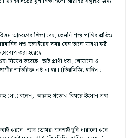
 এই ইবাদতের মূল শিক্ষা হলো আল্লাহর সন্তুষ্টির জন্য
 উত্তম আচরণের শিক্ষা দেয়, তেমনি পশু-পাখির প্রতিও
োরবানির পশু জবাইয়ের সময় যেন তাকে অযথা কষ্ট
রুত্বারোপ করা হয়েছে।
েওয়া নিষেধ করেছে। তাই প্রাণী ধরা, শোয়ানো ও
ণীর অতিরিক্ত কষ্ট না হয়। (তিরমিজি, হাদিস :
্লাহ (সা.) বলেন, ‘আল্লাহ প্রত্যেক বিষয়ে ইহসান তথা
বাই করবে। আর তোমরা অবশ্যই ছুরি ধারালো করে