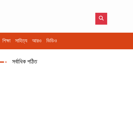
শিক্ষা
সাহিত্য
আরও
ভিডিও
সর্বাধিক পঠিত