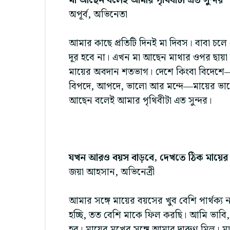
মা আছেন বলেই আমার পৃথিবীটা এত সুন্দর
অপূর্ব, অভিনেতা
আমার কাছে প্রতিটি দিনই মা দিবস। বাবা চ
দূর হবে না। এখন মা আছেন মাথার ওপর ছায়া
মায়ের অবদান শতভাগ। দেশে কিংবা বিদেশে—
বিপদে, আপদে, ভালো আর মন্দে—মায়ের ভাল
আছেন বলেই আমার পৃথিবীটা এত সুন্দর।
যখন আরও বয়স বাড়বে, দেখতে ঠিক মায়ের
জয়া আহসান, অভিনেত্রী
আমার সঙ্গে মায়ের বয়সের খুব বেশি পার্থক্
হচ্ছি, তত বেশি মাকে ফিল করছি। আমি ভাব
হব। মায়ের মুখের সঙ্গে আমার দারুণ মিল। 