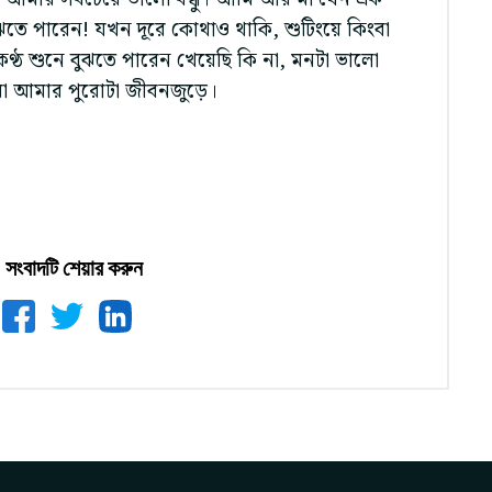
ঝতে পারেন! যখন দূরে কোথাও থাকি, শুটিংয়ে কিংবা
ঠ শুনে বুঝতে পারেন খেয়েছি কি না, মনটা ভালো
 মা আমার পুরোটা জীবনজুড়ে।
সংবাদটি শেয়ার করুন