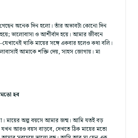
লে গেছেন অনেক দিন হলো। তাঁর অভাবটা কোনো দিন
 হয়ে; ভালোবাসা ও আশীর্বাদ হয়ে। আমার জীবনে
যেখানেই থাকি মায়ের সঙ্গে একবার হলেও কথা বলি।
োবাসাই আমাকে শক্তি দেয়, সাহস জোগায়। মা
 মতো হব
য না। মায়ের অল্প বয়সে আমার জন্ম। আমি যতই বড়
ি, যখন আরও বয়স বাড়বে, দেখতে ঠিক মায়ের মতো
মা আমার সবচেয়ে ভালো বন্ধু। আমি আর মা যেন এক