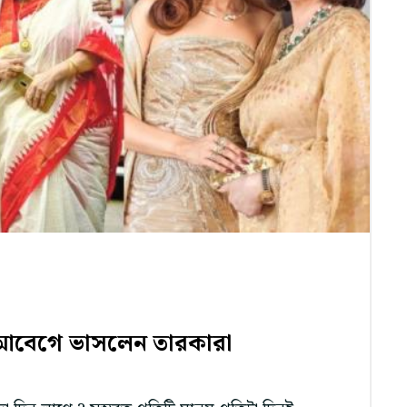
 আবেগে ভাসলেন তারকারা