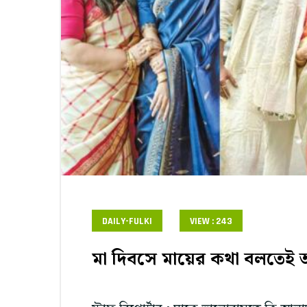
DAILY-FULKI
VIEW : 243
মা দিবসে মায়ের কথা বলতেই