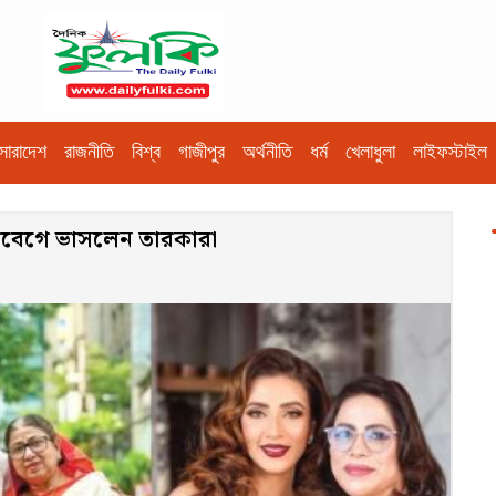
সারাদেশ
রাজনীতি
বিশ্ব
গাজীপুর
অর্থনীতি
ধর্ম
খেলাধুলা
লাইফস্টাইল
আবেগে ভাসলেন তারকারা