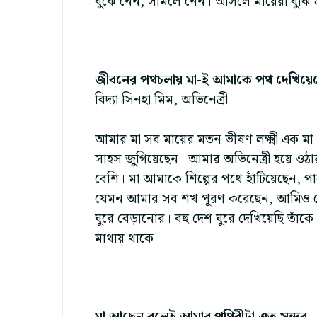
বুঝে নেন, সামলে নেন। আসলে মায়েরা বুঝি
জীবনের পথচলায় মা-ই আমাকে পথ দেখিয়েছ
বিদ্যা সিনহা মিম, অভিনেত্রী
আমার মা সব মায়ের মতন ভীষণ লক্ষ্মী এক 
সাহস জুগিয়েছেন। আমার অভিনেত্রী হয়ে ওঠা
বেশি। মা আমাকে শিল্পের পথে হাঁটিয়েছেন, 
যেমন আমার সব শখ পূরণ করেছেন, আমিও চেষ
ঘুরে বেড়ানোর। বহু দেশ ঘুরে দেখিয়েছি তাঁ
মাথায় থাকে।