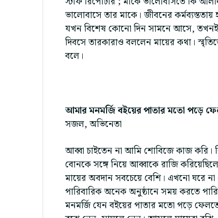
স্টাফ রিপোর্টার ; মাকে ভালোবাসতে কি আলাদা 
ভালোবাসে তার মাকে। জীবনের কর্মব্যস্ততায় 
যখন বিশেষ কোনো দিন সামনে আসে, তখনই মা
দিবসে তারকারাও বললেন মায়ের কথা। স্মৃ
বলে।
আমার মনমর্জি বইয়ের পাতার মতো পড়ে ফে
সজল, অভিনেতা
আব্বা চাইতেন না আমি শোবিজে কাজ করি। ক
বোনকে সঙ্গে নিয়ে আব্বাকে রাজি করিয়েছ
মায়ের অবদান সবচেয়ে বেশি। এখনো ঘরে না ফ
পারিবারিক অনেক অনুষ্ঠানে সময় করতে পারি
মনমর্জি যেন বইয়ের পাতার মতো পড়ে ফেলতে