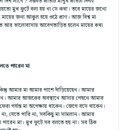
দিন লাগে ? সম্ভবত প্রতিটি মানুষ প্রতিটা দিনই
হয়তো মুখ ফুটে বলা হয় না সে কথা। তবে মায়ের জন্যে
য়ের জন্য আকুল হয়ে ওঠে প্রাণ। আজ বিশ্ব মা
তিতে আর ভালোবাসায় আবেগতাড়িত হলেন মায়ের কথা
লতে পারেন মা
িন্তু আমার মা আমার পাশে দাঁড়িয়েছেন। আমার
িলেন। আমার আজকের অবস্থানে আসার পেছনে আমার
েরা পর্যন্ত মা অপেক্ষায় থাকেন। জেগে বসে থাকেন।
 না, যেতে পারি না, সবকিছু মা সামলান। আমার
 পারেন মা। মুখ ফুটে সব বলতে হয় না। সব ঠিক