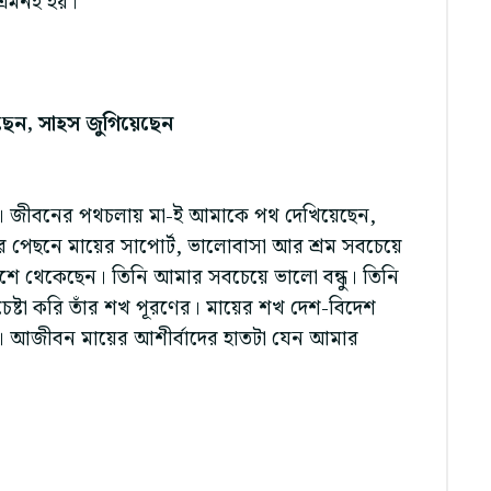
 এমনই হয়।
েন, সাহস জুগিয়েছেন
মা। জীবনের পথচলায় মা-ই আমাকে পথ দেখিয়েছেন,
র পেছনে মায়ের সাপোর্ট, ভালোবাসা আর শ্রম সবচেয়ে
পাশে থেকেছেন। তিনি আমার সবচেয়ে ভালো বন্ধু। তিনি
্টা করি তাঁর শখ পূরণের। মায়ের শখ দেশ-বিদেশ
কে। আজীবন মায়ের আশীর্বাদের হাতটা যেন আমার