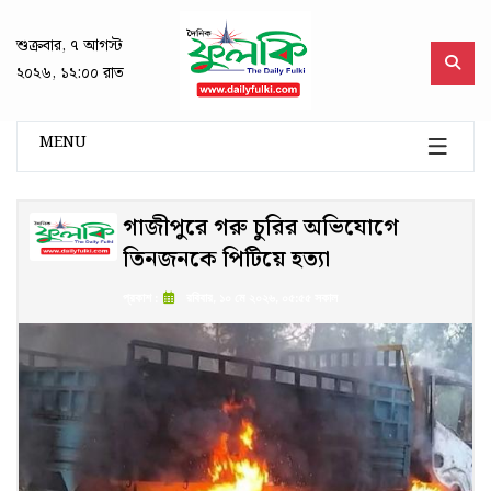
শুক্রবার, ৭ আগস্ট
২০২৬, ১২:০০ রাত
MENU
গাজীপুরে গরু চুরির অভিযোগে
তিনজনকে পিটিয়ে হত্যা
প্রকাশ :
রবিবার, ১০ মে ২০২৬, ০৫:৫৫ সকাল