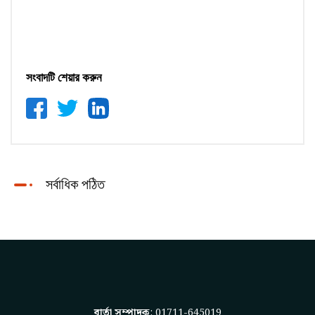
সংবাদটি শেয়ার করুন
সর্বাধিক পঠিত
বার্তা সম্পাদক
: 01711-645019