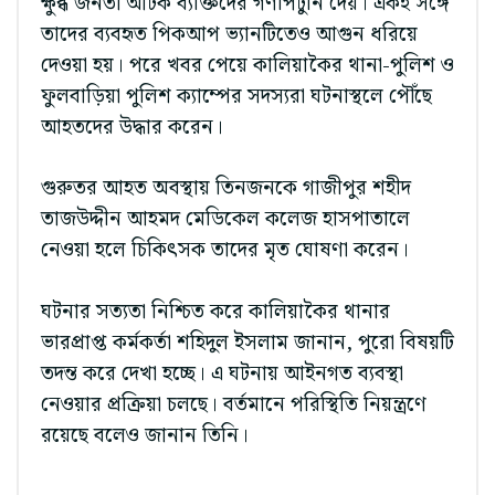
ক্ষুব্ধ জনতা আটক ব্যক্তিদের গণপিটুনি দেয়। একই সঙ্গে
তাদের ব্যবহৃত পিকআপ ভ্যানটিতেও আগুন ধরিয়ে
দেওয়া হয়। পরে খবর পেয়ে কালিয়াকৈর থানা-পুলিশ ও
ফুলবাড়িয়া পুলিশ ক্যাম্পের সদস্যরা ঘটনাস্থলে পৌঁছে
আহতদের উদ্ধার করেন।
গুরুতর আহত অবস্থায় তিনজনকে গাজীপুর শহীদ
তাজউদ্দীন আহমদ মেডিকেল কলেজ হাসপাতালে
নেওয়া হলে চিকিৎসক তাদের মৃত ঘোষণা করেন।
ঘটনার সত্যতা নিশ্চিত করে কালিয়াকৈর থানার
ভারপ্রাপ্ত কর্মকর্তা শহিদুল ইসলাম জানান, পুরো বিষয়টি
তদন্ত করে দেখা হচ্ছে। এ ঘটনায় আইনগত ব্যবস্থা
নেওয়ার প্রক্রিয়া চলছে। বর্তমানে পরিস্থিতি নিয়ন্ত্রণে
রয়েছে বলেও জানান তিনি।