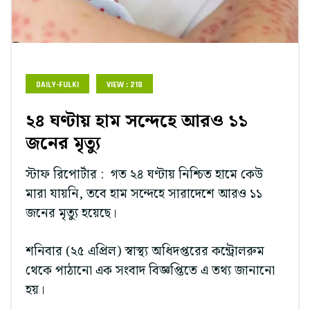
DAILY-FULKI
VIEW : 218
২৪ ঘণ্টায় হাম সন্দেহে আরও ১১
জনের মৃত্যু
স্টাফ রিপোর্টার : গত ২৪ ঘণ্টায় নিশ্চিত হামে কেউ
মারা যায়নি, তবে হাম সন্দেহে সারাদেশে আরও ১১
জনের মৃত্যু হয়েছে।
শনিবার (২৫ এপ্রিল) স্বাস্থ্য অধিদপ্তরের কন্ট্রোলরুম
থেকে পাঠানো এক সংবাদ বিজ্ঞপ্তিতে এ তথ্য জানানো
হয়।