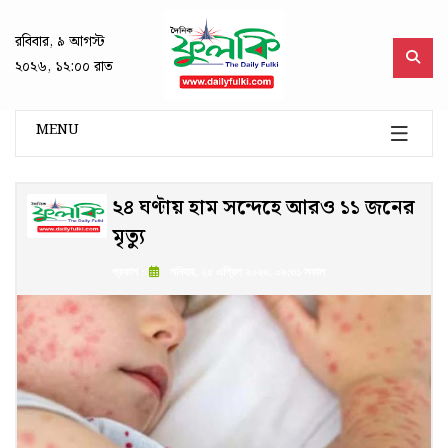
রবিবার, ৯ আগস্ট
২০২৬, ১২:০০ রাত
MENU
২৪ ঘণ্টায় হাম সন্দেহে আরও ১১ জনের
মৃত্যু
প্রকাশ :
শনিবার, ২৫ এপ্রিল ২০২৬, ০৯:৩১ সকাল