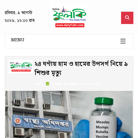
রবিবার, ৯ আগস্ট
২০২৬, ১২:০০ রাত
MENU
২৪ ঘণ্টায় হাম ও হামের উপসর্গ নিয়ে ৯
শিশুর মৃত্যু
প্রকাশ :
মঙ্গলবার, ১৪ এপ্রিল ২০২৬, ১০:৪৩ দুপুর