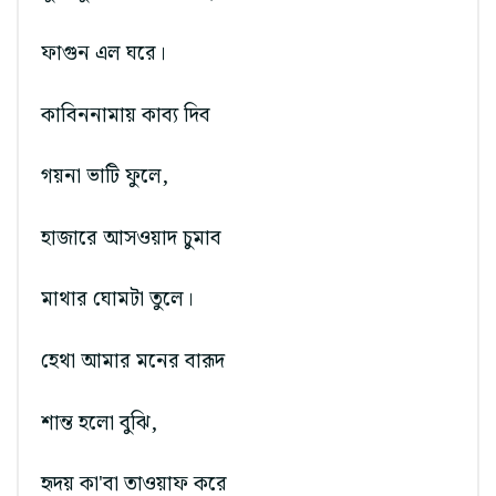
ফাগুন এল ঘরে।
কাবিননামায় কাব্য দিব
গয়না ভাটি ফুলে,
হাজারে আসওয়াদ চুমাব
মাথার ঘোমটা তুলে।
হেথা আমার মনের বারূদ
শান্ত হলো বুঝি,
হৃদয় কা'বা তাওয়াফ করে