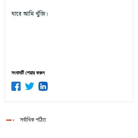
যারে আমি খুঁজি।
সংবাদটি শেয়ার করুন
সর্বাধিক পঠিত