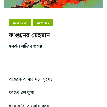
DAILY-FULKI
VIEW : 198
ফাগুনের মেহমান
ইমরান সাজিদ তন্ময়
আজকে আমার মনে সুখের
ফাগুন এল বুঝি,
হৃদয় কা'বা তাওয়াফ করে