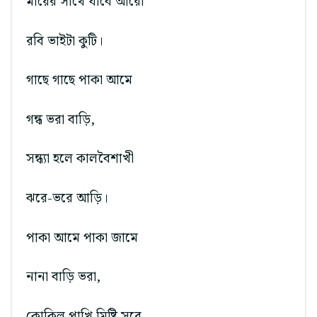
মায়ের সাথে যাবে আরো
রবি ভাইটা কুটি।
গাছে গাছে পাকা আমে
গন্ধ ভরা বাড়ি,
সন্ধ্যা হলে কালবৈশাখী
ঝরে-ভরে আড়ি।
পাকা আমে পাকা জামে
নানা বাড়ি ভরা,
কোকিল পাখি মিষ্টি সুরে