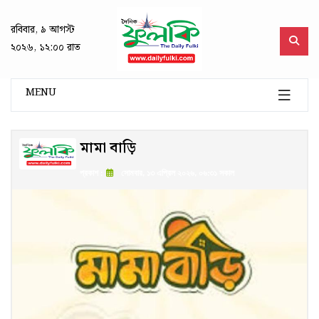
রবিবার, ৯ আগস্ট
২০২৬, ১২:০০ রাত
MENU
মামা বাড়ি
প্রকাশ :
সোমবার, ১৩ এপ্রিল ২০২৬, ০৬:৩১ সকাল