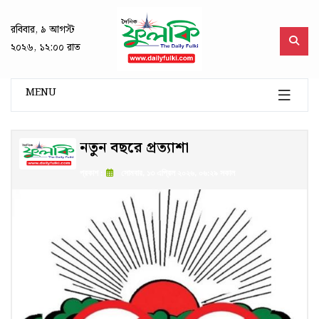
রবিবার, ৯ আগস্ট
২০২৬, ১২:০০ রাত
MENU
নতুন বছরে প্রত্যাশা
প্রকাশ :
সোমবার, ১৩ এপ্রিল ২০২৬, ০৬:২৯ সকাল