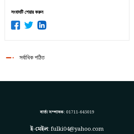
সংবাদটি শেয়ার করুন
সর্বাধিক পঠিত
বার্তা সম্পাদক
: 01711-645019
ই-মেইল
:
fulki04@yahoo.com