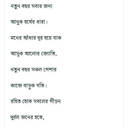
নতুন বছর সবার জন্য
আনুক হর্ষের ধারা।
মনের আঁধার দূর হয়ে যাক
আসুক আলোর জ্যোতি,
নতুন বছর সকল পেশার
কাজে বাড়ুক গতি।
রহিত হোক সবলের পীড়ন
দুর্বল জনের হতে,