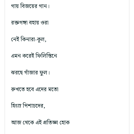
গায় বিজয়ের গান।
রক্তগঙ্গা বহায় ওরা
নেই কিনারা-কূল,
এমন করেই ফিলিস্তিনে
ঝরছে গাঁজার ফুল।
রুখতে হবে এদের মতো
হিংস্র পিশাচদের,
আজ থেকে এই প্রতিজ্ঞা হোক