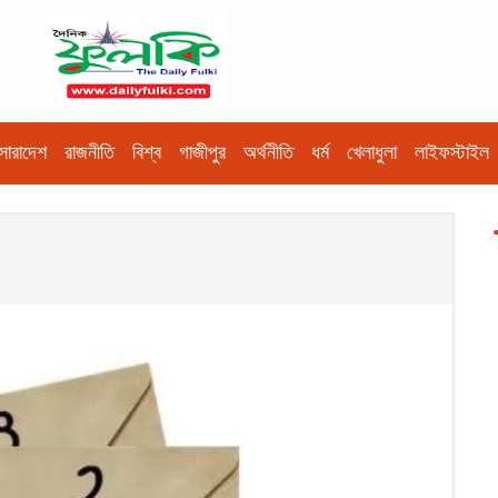
সারাদেশ
রাজনীতি
বিশ্ব
গাজীপুর
অর্থনীতি
ধর্ম
খেলাধুলা
লাইফস্টাইল