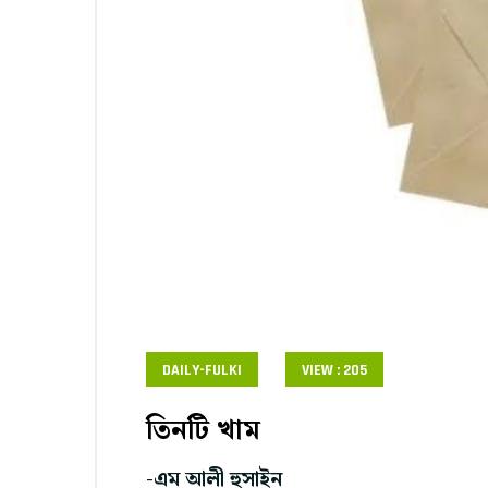
DAILY-FULKI
VIEW : 205
তিনটি খাম
-এম আলী হুসাইন