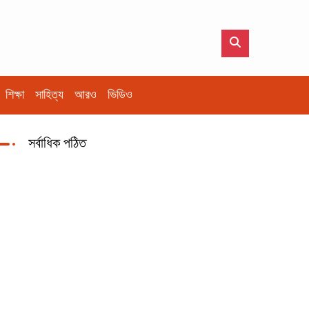
শিক্ষা
সাহিত্য
আরও
ভিডিও
সর্বাধিক পঠিত