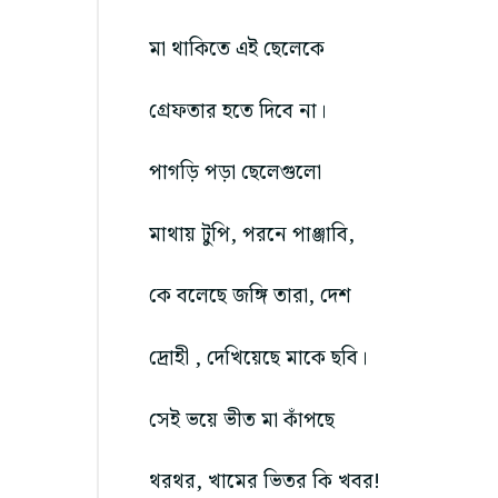
মা থাকিতে এই ছেলেকে
গ্রেফতার হতে দিবে না।
পাগড়ি পড়া ছেলেগুলো
মাথায় টুপি, পরনে পাঞ্জাবি,
কে বলেছে জঙ্গি তারা, দেশ
দ্রোহী , দেখিয়েছে মাকে ছবি।
সেই ভয়ে ভীত মা কাঁপছে
থরথর, খামের ভিতর কি খবর!