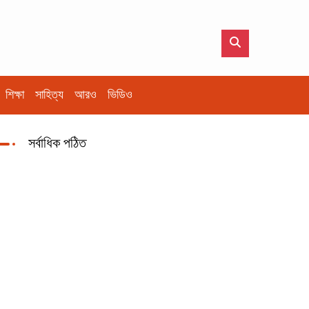
শিক্ষা
সাহিত্য
আরও
ভিডিও
সর্বাধিক পঠিত