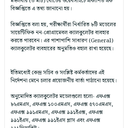
মঙ্গলবার (৩ মার্চ) বোর্ডের ওয়েবসাইটে প্রকাশিত এক
বিজ্ঞপ্তিতে এ তথ্য জানানো হয়।
বিজ্ঞপ্তিতে বলা হয়, পরীক্ষার্থীরা নির্ধারিত ৮টি মডেলের
সায়েন্টিফিক নন-প্রোগ্রামেবল ক্যালকুলেটর ব্যবহার
করতে পারবেন। এর পাশাপাশি সাধারণ (General)
ক্যালকুলেটর ব্যবহারের অনুমতিও বহাল রাখা হয়েছে।
ইতিমধ্যেই কেন্দ্র সচিব ও সংশ্লিষ্ট কর্মকর্তাদের এই
নির্দেশনা মেনে চলার প্রয়োজনীয় বার্তা পাঠানো হয়েছে।
অনুমোদিত ক্যালকুলেটর মডেলগুলো হলো- এফএক্স
৮২এমএস, এফএক্স ১০০এমএস, এফএক্স ৫৭০এমএস,
এফএক্স ৯৯১এমএস, এফএক্স ৯৯১ইএক্স, এফএক্স
৯৯১ইএস, এফএক্স ৯৯১ইএস প্লাস এবং এফএক্স