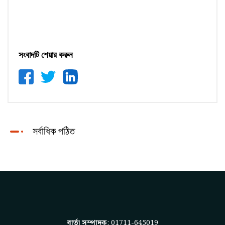
সংবাদটি শেয়ার করুন
সর্বাধিক পঠিত
বার্তা সম্পাদক
: 01711-645019