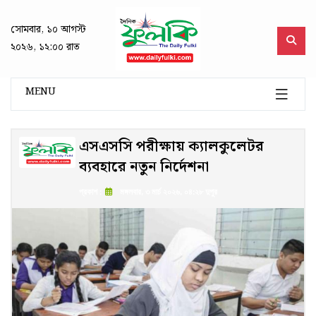
সোমবার, ১০ আগস্ট
২০২৬, ১২:০০ রাত
MENU
এসএসসি পরীক্ষায় ক্যালকুলেটর
ব্যবহারে নতুন নির্দেশনা
প্রকাশ :
মঙ্গলবার, ৩ মার্চ ২০২৬, ০৪:২৮ দুপুর