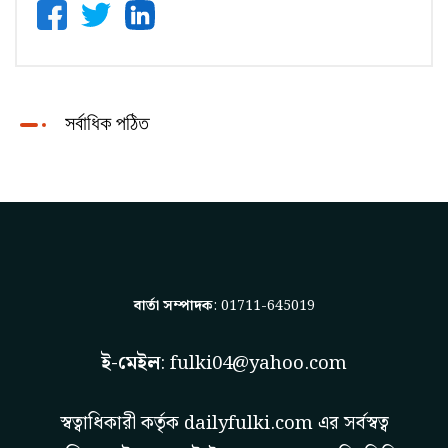
সর্বাধিক পঠিত
বার্তা সম্পাদক
: 01711-645019
ই-মেইল
:
fulki04@yahoo.com
স্বত্বাধিকারী কর্তৃক
dailyfulki.com
এর সর্বস্বত্ব