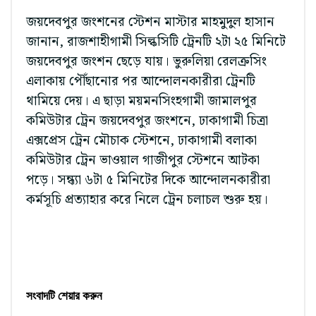
জয়দেবপুর জংশনের স্টেশন মাস্টার মাহমুদুল হাসান
জানান, রাজশাহীগামী সিল্কসিটি ট্রেনটি ২টা ২৫ মিনিটে
জয়দেবপুর জংশন ছেড়ে যায়। ভুরুলিয়া রেলক্রসিং
এলাকায় পৌঁছানোর পর আন্দোলনকারীরা ট্রেনটি
থামিয়ে দেয়। এ ছাড়া ময়মনসিংহগামী জামালপুর
কমিউটার ট্রেন জয়দেবপুর জংশনে, ঢাকাগামী চিত্রা
এক্সপ্রেস ট্রেন মৌচাক স্টেশনে, ঢাকাগামী বলাকা
কমিউটার ট্রেন ভাওয়াল গাজীপুর স্টেশনে আটকা
পড়ে। সন্ধ্যা ৬টা ৫ মিনিটের দিকে আন্দোলনকারীরা
কর্মসূচি প্রত্যাহার করে নিলে ট্রেন চলাচল শুরু হয়।
সংবাদটি শেয়ার করুন