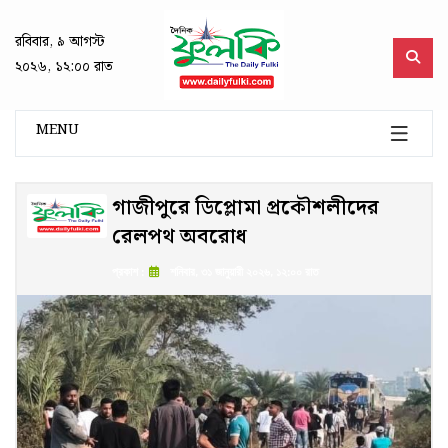
রবিবার, ৯ আগস্ট
২০২৬, ১২:০০ রাত
MENU
গাজীপুরে ডিপ্লোমা প্রকৌশলীদের
রেলপথ অবরোধ
প্রকাশ :
শনিবার, ৩১ জানুয়ারী ২০২৬, ১২:০০ রাত