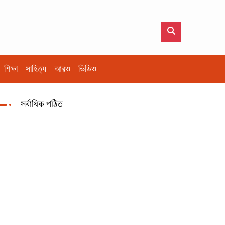
শিক্ষা
সাহিত্য
আরও
ভিডিও
সর্বাধিক পঠিত