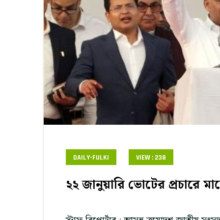
DAILY-FULKI
VIEW : 238
২২ জানুয়ারি ভোটের প্রচারে ম