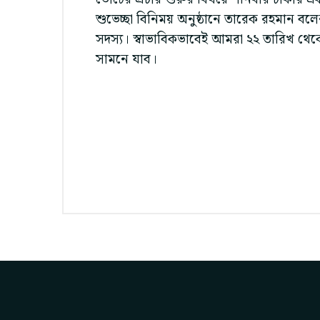
শুভেচ্ছা বিনিময় অনুষ্ঠানে তারেক রহমান ব
সদস্য। স্বাভাবিকভাবেই আমরা ২২ তারিখ থ
সামনে যাব।