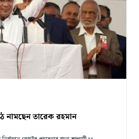
াঠে নামছেন তারেক রহমান