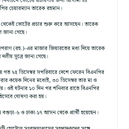
দ নির্বাচনে ভোটের প্রচারণার জন্য আগামী ২২
নপির চেয়ারম্যান তারেক রহমান।
েট থেকেই ভোটের প্রচার শুরু করে আসছেন। তারেক
ে জানা গেছে।
পরাণ (রহ.)–এর মাজার জিয়ারতের মধ্য দিয়ে তারেক
বে দলীয় সূত্রে জানা গেছে।
াটিয়ে গত ২৫ ডিসেম্বর সপরিবারে দেশে ফেরেন বিএনপির
েরার কয়েক দিনের মধ্যেই, ৩০ ডিসেম্বর তার মা ও
্যু হয়। ওই ঘটনার ১০ দিন পর শনিবার রাতে বিএনপির
 হিসেবে ঘোষণা করা হয়।
 বগুড়া-৬ ও ঢাকা-১৭ আসন থেকে প্রার্থী হয়েছেন।
টি হোটেলে সংবাদমাধ্যমের সম্পাদকদের সঙ্গে