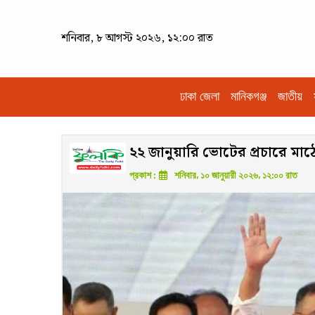
শনিবার, ৮ আগস্ট ২০২৬, ১২:০০ রাত
ঢাকা জেলা
মানিকগঞ্জ
জাতীয়
২২ জানুয়ারি ভোটের প্রচারে মা
প্রকাশ :
শনিবার, ১০ জানুয়ারী ২০২৬, ১২:০০ রাত