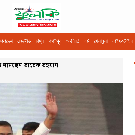
সারাদেশ
রাজনীতি
বিশ্ব
গাজীপুর
অর্থনীতি
ধর্ম
খেলাধুলা
লাইফস্টাইল
ঠে নামছেন তারেক রহমান