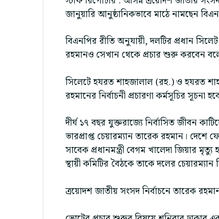
স্টাফ রিপোর্টার : আসন্ন ত্রয়োদশ জাতীয় সংস
জানুয়ারি আনুষ্ঠানিকভাবে মাঠে নামছেন বিএ
বিএনপির রীতি অনুযায়ী, দলটির প্রধান সিল
রহমানও সেখান থেকে প্রচার শুরু করবেন বল
সিলেটে হযরত শাহজালাল (রহ.) ও হযরত শাহ
রহমানের নির্বাচনী প্রচারণা কর্মসূচির সূচনা হ
দীর্ঘ ১৭ বছর যুক্তরাজ্যে নির্বাসিত জীবন ক
ভারপ্রাপ্ত চেয়ারম্যান তারেক রহমান। দেশে ফ
সাবেক প্রধানমন্ত্রী বেগম খালেদা জিয়ার মৃত
স্থায়ী কমিটির বৈঠকে তাকে দলের চেয়ারম্যান
ত্রয়োদশ জাতীয় সংসদ নির্বাচনে তারেক রহমান
ভোটের প্রচার শুরুর বিষয়ে শনিবার ঢাকার এক