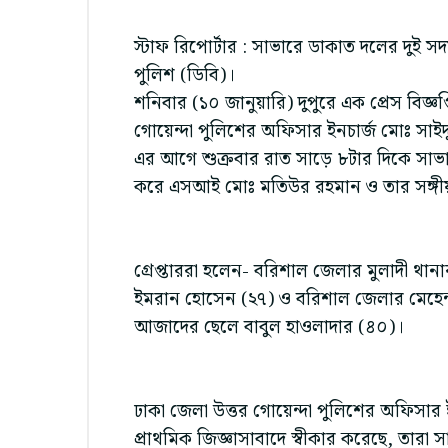
স্টাফ রিপোর্টার : সাভারে ডাকাত দলের দুই সদস
পুলিশ (ডিবি)।
শনিবার (১০ জানুয়ারি) দুপুরে এক প্রেস বিজ্ঞ
গোয়েন্দা পুলিশের অফিসার ইনচার্জ মোঃ সাই
এর আগে শুক্রবার রাত সাড়ে ৮টার দিকে সাভা
করে এসআই মোঃ মতিউর রহমান ও তার সঙ্গীয়
গ্রেপ্তাররা হলেন- বরিশাল জেলার মুলাদী থান
ইমরান হোসেন (২৭) ও বরিশাল জেলার মেহেন্দ
আজাদের ছেলে বাবুল হাওলাদার (৪০)।
ঢাকা জেলা উত্তর গোয়েন্দা পুলিশের অফিসার ই
প্রাথমিক জিজ্ঞাসাবাদে স্বীকার করেছে, তারা