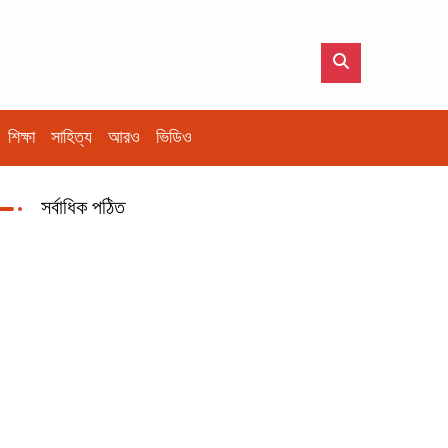
শিক্ষা
সাহিত্য
আরও
ভিডিও
সর্বাধিক পঠিত