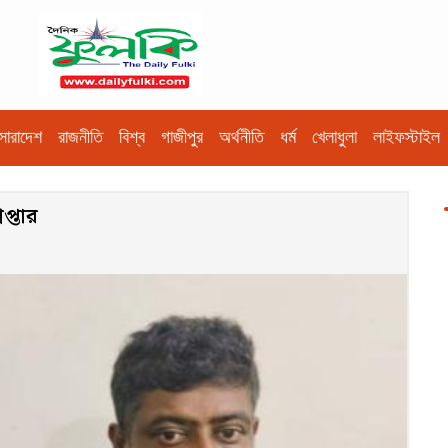
সারাদেশ
রাজনীতি
বিশ্ব
গাজীপুর
অর্থনীতি
ধর্ম
খেলাধুলা
লাইফস্টাইল
প্তার