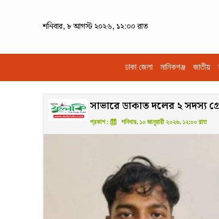
শনিবার, ৮ আগস্ট ২০২৬, ১২:০০ রাত
ঢাকা জেলা
মানিকগঞ্জ
জাতীয়
সাভারে ডাকাত দলের ২ সদস্য গ্রে
প্রকাশ :
শনিবার, ১০ জানুয়ারী ২০২৬, ১২:০০ রাত