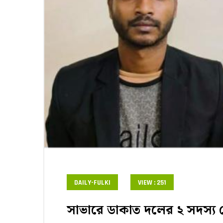
DAILY-FULKI
VIEW : 251
সাভারে ডাকাত দলের ২ সদস্য গ্