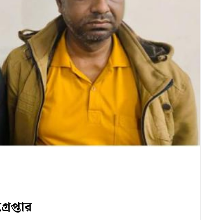
রেপ্তার