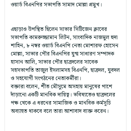
ওয়ার্ড বিএনপির সভাপতি সামাদ মোল্লা প্রমুখ।
এছাড়াও উপস্থিত ছিলেন সাভার সিটিজেন ক্লাবের
সভাপতি কামরুজ্জামান লিটন, সাংবাদিক নাজমুল হুদা
শাহিন, ৮ নম্বর ওয়ার্ড বিএনপি নেতা মোশারফ হোসেন
মোল্লা, সাভার পৌর বিএনপির যুগ্ম সাধারণ সম্পাদক
হাসান আলি, সাভার পৌর ছাত্রদলের সাবেক
সহসভাপতি তাজুল ইসলামসহ বিএনপি, ছাত্রদল, যুবদল
ও সহযোগী সংগঠনের নেতাকর্মীরা।
বক্তারা বলেন, শীত মৌসুমে অসহায় মানুষের পাশে
দাঁড়ানো একটি মানবিক দায়িত্ব। ভবিষ্যতেও ছাত্রদলের
পক্ষ থেকে এ ধরনের সামাজিক ও মানবিক কর্মসূচি
অব্যাহত থাকবে বলে তারা আশাবাদ ব্যক্ত করেন।