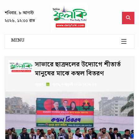
শনিবার, ৮ আগস্ট
২০২৬, ১২:০০ রাত
MENU
সাভারে ছাত্রদলের উদ্যোগে শীতার্ত
মানুষের মাঝে কম্বল বিতরণ
প্রকাশ :
বুধবার, ৭ জানুয়ারী ২০২৬, ১২:০০ রাত