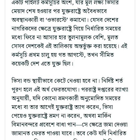
একটি পাইলট কর্মসূচির অংশ, যার মূল লক্ষ্য ভিসার
মেয়াদ শেষ হওয়ার পর যুক্তরাষ্ট্রে অবৈধভাবে
অবস্থানকারী বা ‘ওভারস্টে’ কমানো। যেসব দেশের
নাগরিকদের ক্ষেত্রে যুক্তরাষ্ট্রে গিয়ে নির্ধারিত সময়ের
মধ্যে ফিরে না আসার হার তুলনামূলক বেশি, মূলত
সেসব দেশকেই এই তালিকায় অন্তর্ভুক্ত করা হয়েছে। এই
কর্মসূচি প্রথম চালু হয় গত আগস্টে, তখন সীমিত
কয়েকটি দেশ এতে যুক্ত ছিল।
ভিসা বন্ড স্থায়ীভাবে কেটে নেওয়া হবে না। নির্দিষ্ট শর্ত
পূরণ হলে এই অর্থ ফেরতযোগ্য। পররাষ্ট্র দপ্তরের ব্যাখ্যা
অনুযায়ী, যদি কোনো ভ্রমণকারী অনুমোদিত সময়ের
মধ্যে বা তার আগেই যুক্তরাষ্ট্র ত্যাগ করেন, ভিসা
পেয়েও যুক্তরাষ্ট্রে ভ্রমণ না করেন, অথবা মার্কিন
বিমানবন্দরে প্রবেশে বাধা পান—সে ক্ষেত্রে জমা দেওয়া
জামানত ফেরত পাওয়া যাবে। তবে কেউ যদি নির্ধারিত