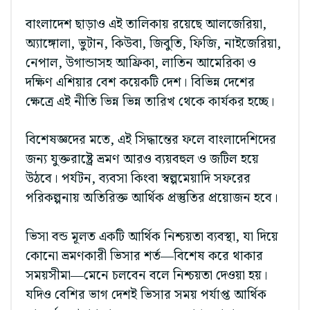
বাংলাদেশ ছাড়াও এই তালিকায় রয়েছে আলজেরিয়া,
অ্যাঙ্গোলা, ভুটান, কিউবা, জিবুতি, ফিজি, নাইজেরিয়া,
নেপাল, উগান্ডাসহ আফ্রিকা, লাতিন আমেরিকা ও
দক্ষিণ এশিয়ার বেশ কয়েকটি দেশ। বিভিন্ন দেশের
ক্ষেত্রে এই নীতি ভিন্ন ভিন্ন তারিখ থেকে কার্যকর হচ্ছে।
বিশেষজ্ঞদের মতে, এই সিদ্ধান্তের ফলে বাংলাদেশিদের
জন্য যুক্তরাষ্ট্রে ভ্রমণ আরও ব্যয়বহুল ও জটিল হয়ে
উঠবে। পর্যটন, ব্যবসা কিংবা স্বল্পমেয়াদি সফরের
পরিকল্পনায় অতিরিক্ত আর্থিক প্রস্তুতির প্রয়োজন হবে।
ভিসা বন্ড মূলত একটি আর্থিক নিশ্চয়তা ব্যবস্থা, যা দিয়ে
কোনো ভ্রমণকারী ভিসার শর্ত—বিশেষ করে থাকার
সময়সীমা—মেনে চলবেন বলে নিশ্চয়তা দেওয়া হয়।
যদিও বেশির ভাগ দেশই ভিসার সময় পর্যাপ্ত আর্থিক