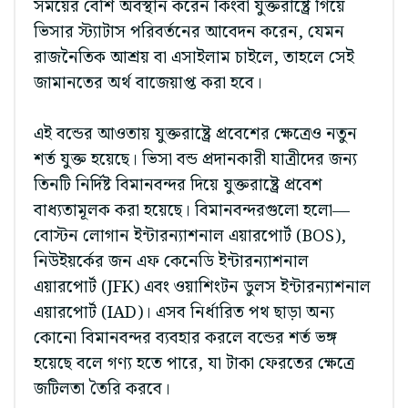
সময়ের বেশি অবস্থান করেন কিংবা যুক্তরাষ্ট্রে গিয়ে
ভিসার স্ট্যাটাস পরিবর্তনের আবেদন করেন, যেমন
রাজনৈতিক আশ্রয় বা এসাইলাম চাইলে, তাহলে সেই
জামানতের অর্থ বাজেয়াপ্ত করা হবে।
এই বন্ডের আওতায় যুক্তরাষ্ট্রে প্রবেশের ক্ষেত্রেও নতুন
শর্ত যুক্ত হয়েছে। ভিসা বন্ড প্রদানকারী যাত্রীদের জন্য
তিনটি নির্দিষ্ট বিমানবন্দর দিয়ে যুক্তরাষ্ট্রে প্রবেশ
বাধ্যতামূলক করা হয়েছে। বিমানবন্দরগুলো হলো—
বোস্টন লোগান ইন্টারন্যাশনাল এয়ারপোর্ট (BOS),
নিউইয়র্কের জন এফ কেনেডি ইন্টারন্যাশনাল
এয়ারপোর্ট (JFK) এবং ওয়াশিংটন ডুলস ইন্টারন্যাশনাল
এয়ারপোর্ট (IAD)। এসব নির্ধারিত পথ ছাড়া অন্য
কোনো বিমানবন্দর ব্যবহার করলে বন্ডের শর্ত ভঙ্গ
হয়েছে বলে গণ্য হতে পারে, যা টাকা ফেরতের ক্ষেত্রে
জটিলতা তৈরি করবে।