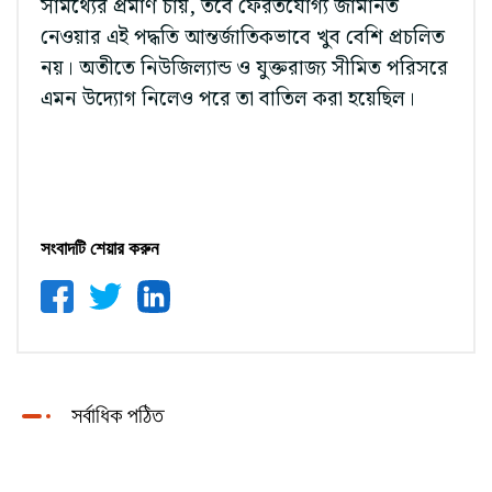
সামর্থ্যের প্রমাণ চায়, তবে ফেরতযোগ্য জামানত
নেওয়ার এই পদ্ধতি আন্তর্জাতিকভাবে খুব বেশি প্রচলিত
নয়। অতীতে নিউজিল্যান্ড ও যুক্তরাজ্য সীমিত পরিসরে
এমন উদ্যোগ নিলেও পরে তা বাতিল করা হয়েছিল।
সংবাদটি শেয়ার করুন
সর্বাধিক পঠিত