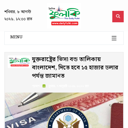
শনিবার, ৮ আগস্ট
২০২৬, ১২:০০ রাত
MENU
যুক্তরাষ্ট্রের ভিসা বন্ড তালিকায়
বাংলাদেশ, দিতে হবে ১৫ হাজার ডলার
পর্যন্ত জামানত
প্রকাশ :
বুধবার, ৭ জানুয়ারী ২০২৬, ১২:০০ রাত