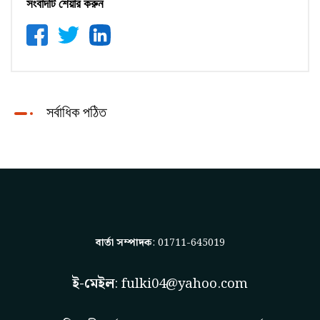
সংবাদটি শেয়ার করুন
সর্বাধিক পঠিত
বার্তা সম্পাদক
: 01711-645019
ই-মেইল
:
fulki04@yahoo.com