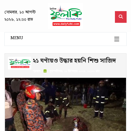
সোমবার, ১০ আগস্ট
২০২৬, ১২:০০ রাত
MENU
২১ ঘণ্টায়ও উদ্ধার হয়নি শিশু সাজিদ
প্রকাশ :
বৃহস্পতিবার, ১১ ডিসেম্বর ২০২৫, ১২:০০ রাত