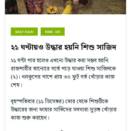
DAILY-FULKI
VIEW : 331
২১ ঘণ্টায়ও উদ্ধার হয়নি শিশু সাজিদ
২১ ঘণ্টা পার হলেও এখনো উদ্ধার করা সম্ভব হয়নি
রাজশাহীর তানোরে গর্তে পড়ে যাওয়া শিশু সাজিদকে
(২)। নলকূপের পাশে প্রায় ৩০ ফুট গর্ত খোঁড়ার কাজ
শেষ।
বৃহস্পতিবার (১১ ডিসেম্বর) ভোর থেকে শিশুটিকে
উদ্ধারের জন্য ফায়ার সার্ভিসের সদস্যরা সুড়ঙ্গ খোঁড়ার
কাজ শুরু করছেন।