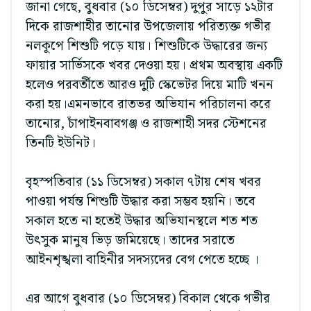
জানা গেছে, বুধবার (১০ ডিসেম্বর) দুপুর সাড়ে ১২টার
দিকে রাজশাহীর তানোর উপজেলায় পরিত্যক্ত গভীর
নলকূপে শিশুটি পড়ে যায়। শিশুটিকে উদ্ধারের জন্য
ফায়ার সার্ভিসকে খবর দেওয়া হয়। প্রথম অবস্থায় একটি
হলেও পরবর্তীতে আরও দুটি স্কেভেটর দিয়ে মাটি খনন
করা হয়।এমনভাবে রাতভর অভিযান পরিচালনা করে
তানোর, চাঁপাইনবাবগঞ্জ ও রাজশাহী সদর স্টেশনের
তিনটি ইউনিট।
বৃহস্পতিবার (১১ ডিসেম্বর) সকাল ৭টায় শেষ খবর
পাওয়া পর্যন্ত শিশুটি উদ্ধার করা সম্ভব হয়নি। তবে
সকাল হতে না হতেই উদ্ধার অভিযানস্থলে শত শত
উৎসুক মানুষ ভিড় জমিয়েছে। তাদের সরাতে
আইনশৃঙ্খলা বাহিনীর সদস্যদের বেগ পেতে হচ্ছে ।
এর আগে বুধবার (১০ ডিসেম্বর) বিকাল থেকে গভীর