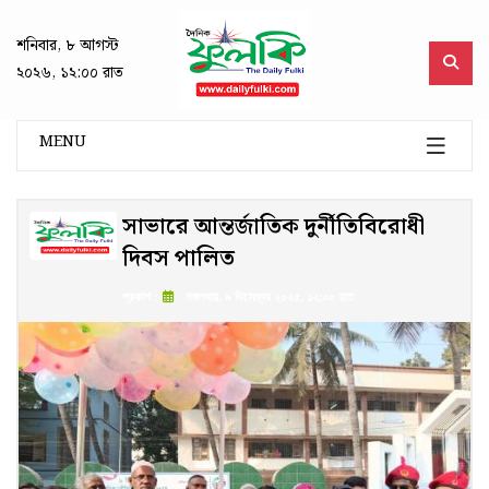
শনিবার, ৮ আগস্ট
২০২৬, ১২:০০ রাত
MENU
সাভারে আন্তর্জাতিক দুর্নীতিবিরোধী
দিবস পালিত
প্রকাশ :
মঙ্গলবার, ৯ ডিসেম্বর ২০২৫, ১২:০০ রাত