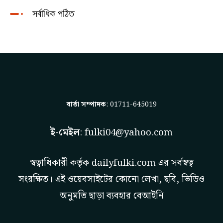
সর্বাধিক পঠিত
বার্তা সম্পাদক
: 01711-645019
ই-মেইল
:
fulki04@yahoo.com
স্বত্বাধিকারী কর্তৃক
dailyfulki.com
এর সর্বস্বত্ব
সংরক্ষিত। এই ওয়েবসাইটের কোনো লেখা, ছবি, ভিডিও
অনুমতি ছাড়া ব্যবহার বেআইনি