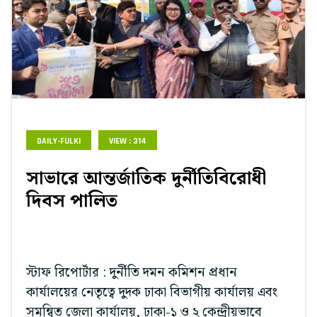
DAILY-FULKI
VIEW : 314
সাভারে আন্তর্জাতিক দুর্নীতিবিরোধী
দিবস পালিত
স্টাফ রিপোর্টার : দুর্নীতি দমন কমিশন প্রধান
কার্যালয়ের নেতৃত্বে দুদক ঢাকা বিভাগীয় কার্যালয় এবং
সমন্বিত জেলা কার্যালয়, ঢাকা-১ ও ২ কেন্দ্রীয়ভাবে