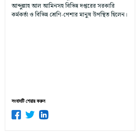
আব্দুল্লাহ আল আমিনসহ বিভিন্ন দপ্তরের সরকারি
কর্মকর্তা ও বিভিন্ন শ্রেণি-পেশার মানুষ উপস্থিত ছিলেন।
সংবাদটি শেয়ার করুন