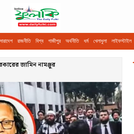
সারাদেশ
রাজনীতি
বিশ্ব
গাজীপুর
অর্থনীতি
ধর্ম
খেলাধুলা
লাইফস্টাইল
রকারের জামিন নামঞ্জুর