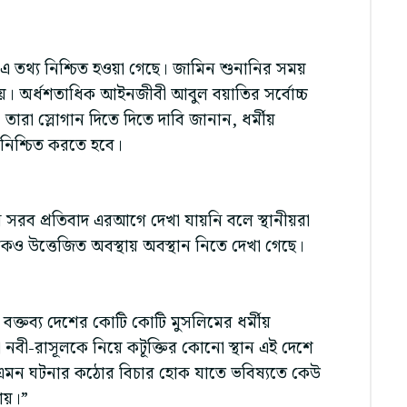
এ তথ্য নিশ্চিত হওয়া গেছে। জামিন শুনানির সময়
টি হয়। অর্ধশতাধিক আইনজীবী আবুল বয়াতির সর্বোচ্চ
 তারা স্লোগান দিতে দিতে দাবি জানান, ধর্মীয়
ি নিশ্চিত করতে হবে।
সরব প্রতিবাদ এরআগে দেখা যায়নি বলে স্থানীয়রা
উত্তেজিত অবস্থায় অবস্থান নিতে দেখা গেছে।
্তব্য দেশের কোটি কোটি মুসলিমের ধর্মীয়
া নবী-রাসূলকে নিয়ে কটূক্তির কোনো স্থান এই দেশে
, এমন ঘটনার কঠোর বিচার হোক যাতে ভবিষ্যতে কেউ
পায়।”