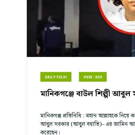
DAILY-FULKI
VIEW : 369
মানিকগঞ্জে বাউল শিল্পী আবুল 
মানিকগঞ্জ প্রতিনিধি : মহান আল্লাহকে নিয়ে ক
আবুল সরকার (আবুল বয়াতি)– এর জামিন আব
করেছেন।