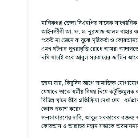
মানিকগঞ্জ জেলা বিএনপির সাবেক সাংগঠনিক স
আইনজীবী আ. ফ. ম. নুরতাজ আলম বাহার ব
“কেউ না জেনে বা বুঝে সৃষ্টিকর্তা ও কোরআনকে 
এমন ঘটনার পুনরাবৃত্তি রোধে আমরা আদালতে
নথি যাচাই করে আবুল সরকারের জামিন আবেদ
জানা যায়, কিছুদিন আগে সামাজিক যোগাযোগ
যেখানে তাকে ধর্মীয় বিষয় নিয়ে কটূক্তিমূলক 
বিভিন্ন স্থানে তীব্র প্রতিক্রিয়া দেখা দেয়। ধর্
ক্ষোভ প্রকাশ করেন।
জনসাধারণের দাবি, আবুল সরকারের বক্তব্য 
কোরআন ও আল্লাহর মহান সত্তাকে অবমাননার