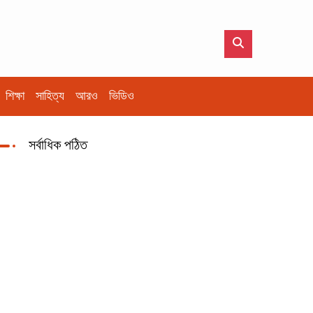
শিক্ষা
সাহিত্য
আরও
ভিডিও
সর্বাধিক পঠিত