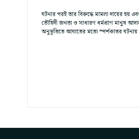
ঘটনার পরই তার বিরুদ্ধে মামলা দায়ের হয় এব
তৌহিদী জনতা ও সাধারণ ধর্মপ্রাণ মানুষ আদালত
অনুভূতিতে আঘাতের মতো স্পর্শকাতর ঘটনায়