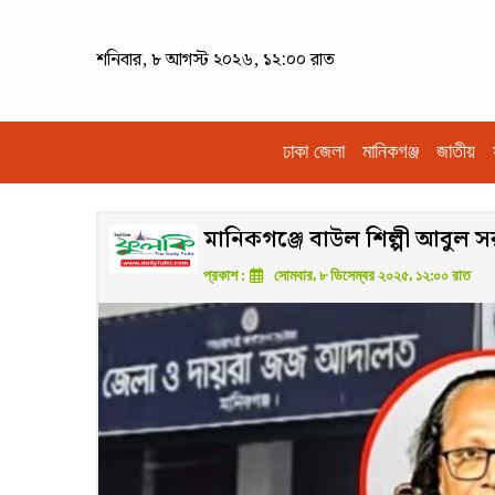
শনিবার, ৮ আগস্ট ২০২৬, ১২:০০ রাত
ঢাকা জেলা
মানিকগঞ্জ
জাতীয়
মানিকগঞ্জে বাউল শিল্পী আবুল স
প্রকাশ :
সোমবার, ৮ ডিসেম্বর ২০২৫, ১২:০০ রাত