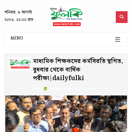
শনিবার, ৮ আগস্ট
২০২৬, ১২:০০ রাত
MENU
মাধ্যমিক শিক্ষকদের কর্মবিরতি স্থগিত,
বুধবার থেকে বার্ষিক
পরীক্ষা|dailyfulki
প্রকাশ :
মঙ্গলবার, ২ ডিসেম্বর ২০২৫, ১২:০০ রাত