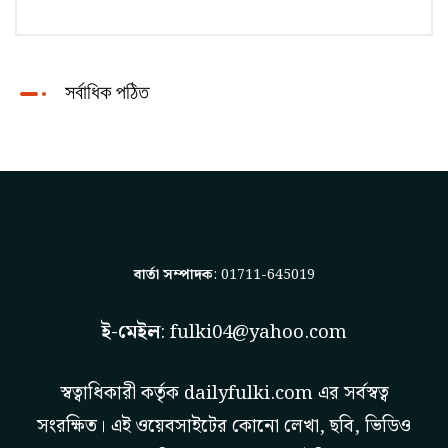
সর্বাধিক পঠিত
বার্তা সম্পাদক
: 01711-645019
ই-মেইল
:
fulki04@yahoo.com
স্বত্বাধিকারী কর্তৃক
dailyfulki.com
এর সর্বস্বত্ব
সংরক্ষিত। এই ওয়েবসাইটের কোনো লেখা, ছবি, ভিডিও