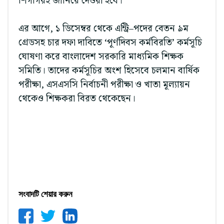
শিগগিরই জানিয়ে দেওয়া হবে।
এর আগে, ১ ডিসেম্বর থেকে এন্ট্রি–পদের বেতন ৯ম
গ্রেডসহ চার দফা দাবিতে ‘পূর্ণদিবস কর্মবিরতি’ কর্মসূচি
ঘোষণা করে বাংলাদেশ সরকারি মাধ্যমিক শিক্ষক
সমিতি। তাদের কর্মসূচির অংশ হিসেবে চলমান বার্ষিক
পরীক্ষা, এসএসসি নির্বাচনী পরীক্ষা ও খাতা মূল্যায়ন
থেকেও শিক্ষকরা বিরত থেকেছেন।
সংবাদটি শেয়ার করুন