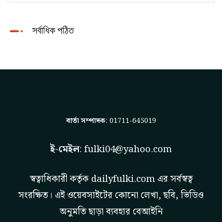
সর্বাধিক পঠিত
বার্তা সম্পাদক
: 01711-645019
ই-মেইল
:
fulki04@yahoo.com
স্বত্বাধিকারী কর্তৃক
dailyfulki.com
এর সর্বস্বত্ব
সংরক্ষিত। এই ওয়েবসাইটের কোনো লেখা, ছবি, ভিডিও
অনুমতি ছাড়া ব্যবহার বেআইনি