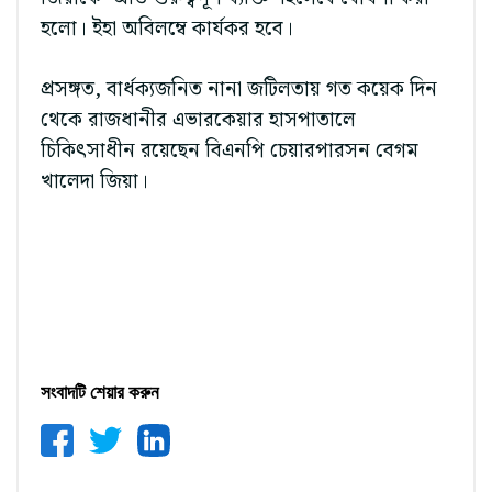
হলো। ইহা অবিলম্বে কার্যকর হবে।
প্রসঙ্গত, বার্ধক্যজনিত নানা জটিলতায় গত কয়েক দিন
থেকে রাজধানীর এভারকেয়ার হাসপাতালে
চিকিৎসাধীন রয়েছেন বিএনপি চেয়ারপারসন বেগম
খালেদা জিয়া।
সংবাদটি শেয়ার করুন