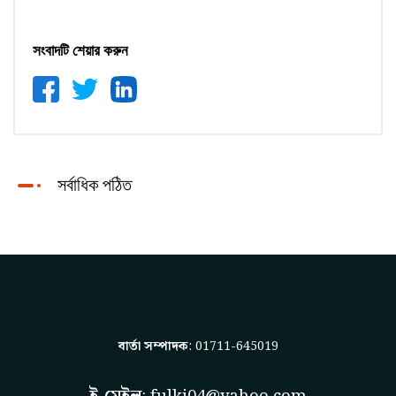
সংবাদটি শেয়ার করুন
সর্বাধিক পঠিত
বার্তা সম্পাদক
: 01711-645019