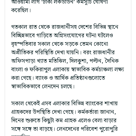
আওয়ামী লীগ ‘ঢাকা লকডাউন’ কর্মসূচি ঘোষণা
করেছিল।
গতকাল রাত থেকে রাজধানীসহ দেশের বিভিন্ন স্থানে
বিচ্ছিন্নভাবে গাড়িতে অগ্নিসংযোগের ঘটনা ঘটলেও
বৃহস্পতিবার সকাল থেকে সড়কে তেমন কোনো
অপ্রীতিকর পরিস্থিতি দেখা যায়নি। বরং রাজধানীর
অফিসপাড়া খ্যাত মতিঝিল, দিলকুশা, পল্টন, দৈনিক
বাংলা ও ফকিরাপুল এলাকায় স্বাভাবিক কর্মচাঞ্চল্য লক্ষ্য
করা গেছে। ব্যাংক ও আর্থিক প্রতিষ্ঠানগুলোতে
স্বাভাবিকভাবে লেনদেন চলছে।
সকাল থেকেই এসব এলাকার বিভিন্ন ব্যাংকের শাখায়
গ্রাহকদের উপস্থিতি দেখা গেছে। কর্মকর্তারা জানান,
দিনের শুরুতে কিছুটা কম গ্রাহক এলেও বেলা বাড়ার
সঙ্গে সঙ্গে তা বাড়ছে। লেনদেনের পরিবেশ পুরোপুরি