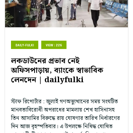
DAILY-FULKI
VIEW : 226
লকডাউনের প্রভাব নেই
অফিসপাড়ায়, ব্যাংকে স্বাভাবিক
লেনদেন | dailyfulki
স্টাফ রিপোর্টার : জুলাই গণঅভ্যুত্থানের সময় সংঘটিত
মানবতাবিরোধী অপরাধের মামলায় শেখ হাসিনাসহ
তিন আসামির বিরুদ্ধে রায় ঘোষণার তারিখ নির্ধারণের
দিন আজ বৃহস্পতিবার। এ উপলক্ষে নিষিদ্ধ ঘোষিত