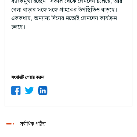
ব্যাংকমুখী হচ্ছেন। সকাল থেকে লেনদেন চলেছে, আর
বেলা বাড়ার সঙ্গে সঙ্গে গ্রাহকের উপস্থিতিও বাড়ছে।
এককথায়, অন্যান্য দিনের মতোই লেনদেন কার্যক্রম
চলছে।
সংবাদটি শেয়ার করুন
সর্বাধিক পঠিত