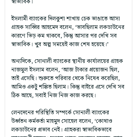
স্বাভাবিক।
ইসলামী ব্যাংকের দিলকুশা শাখায় চেক ভাঙাতে আসা
গ্রাহক সাব্বির আহমেদ বলেন, ‘ভাবছিলাম লকডাউনের
কারণে ভিড় কম থাকবে, কিন্তু আসার পর দেখি সব
স্বাভাবিক। খুব অল্প সময়েই কাজ শেষ হয়েছে।’
অন্যদিকে, সোনালী ব্যাংকের স্থানীয় কার্যালয়ের গ্রাহক
নাজমুল ইসলাম বলেন, ‘আজ টাকার প্রয়োজন ছিল,
তাই এসেছি। শুরুতে পরিবার থেকে নিষেধ করেছিল,
আমিও একটু শঙ্কিত ছিলাম। কিন্তু বাইরে এসে দেখি সব
ঠিক আছে, সবাই নিজ নিজ কাজ করছে।
লেনদেনের পরিস্থিতি সম্পর্কে সোনালী ব্যাংকের
উর্ধ্বতন কর্মকর্তা মাহমুদ সোহেল বলেন, ‘কোথাও
লকডাউনের প্রভাব নেই। গ্রাহকরা স্বাভাবিকভাবে